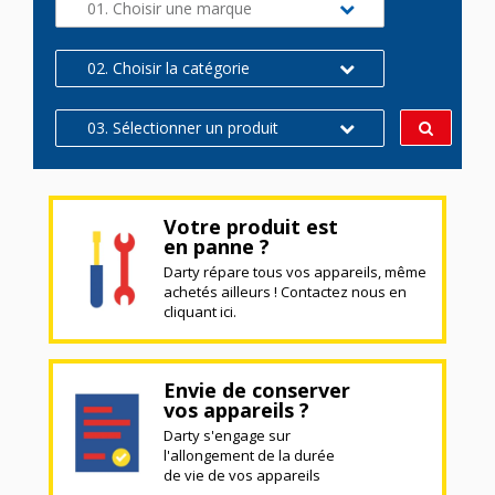
01. Choisir une marque
02. Choisir la catégorie
03. Sélectionner un produit
Votre produit est
en panne ?
Darty répare tous vos appareils, même
achetés ailleurs ! Contactez nous en
cliquant ici.
Envie de conserver
vos appareils ?
Darty s'engage sur
l'allongement de la durée
de vie de vos appareils