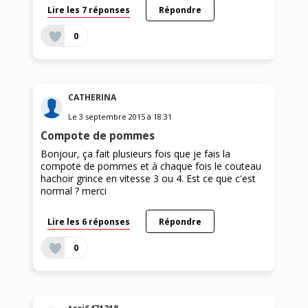
Lire les 7 réponses
Répondre
0
CATHERINA
Le
3 septembre 2015
à
18:31
Compote de pommes
Bonjour, ça fait plusieurs fois que je fais la
compote de pommes et à chaque fois le couteau
hachoir grince en vitesse 3 ou 4. Est ce que c'est
normal ? merci
Lire les 6 réponses
Répondre
0