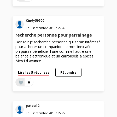
Cindy59500
Le
3 septembre 2015
à
22:42
recherche personne pour parrainage
Bonsoir je recherche personne qui serait intéressé
pour acheter un companion de moulinex afin qu
on puisse bénéficier l une comme l autre une
balance électronique et un carrousels a épices.
Merci d avance.
Lire les 5 réponses
Répondre
0
patou12
Le
3 septembre 2015
à
22:27