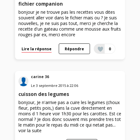
fichier companion
bonjour je ne trouve pas les recettes vous dites
souvent aller voir dans le fichier mais ou ? Je suis
nouvelles, je ne suis pas tout, merci je cherche la
recette d'un gateau comme une mousse aux fruits
rouges par ex, merci encore
Lire la réponse
Répondre
0
carine 36
Le
3 septembre 2015
à
22:06
cuisson des legumes
bonjour, Je n'arrive pas a cuire les legumes (choux
fleur, petits pois,) dans la cuve directement en
moins d 1 heure voir 1h30 pour les carottes. Est ce
normal ? Je dois donc souvent mis prendre tres tot
le matin pour le repas du midi ce qui netait pas...
voir la suite