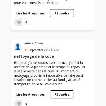
pour vos conseils et recettes
Lire les 9 réponses
Répondre
0
Louise-Chloé
Le
3 septembre 2015
à
22:58
nettoyage de la cuve
Bonjour. J'ai un soucis avec la cuve. J'ai fait la
recette de la piperade et le temps du repas j'ai
laissé le reste dans la cuve. Au moment du
nettoyage problème impossible de faire partir
l'espèce de cramer coller au fond. J'ai laissé
tremper toute la n...
voir la suite
Lire les 9 réponses
Répondre
0