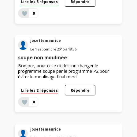
Lire les 3 réponses
Répondre
0
josettemaurice
Le
1 septembre 2015
à
18:36
soupe non moulinée
Bonjour, pour celle cii doit on changer le
programme soupe par le programme P2 pour
éviter le moulinage final merci
Lire les 2 réponses
Répondre
0
josettemaurice