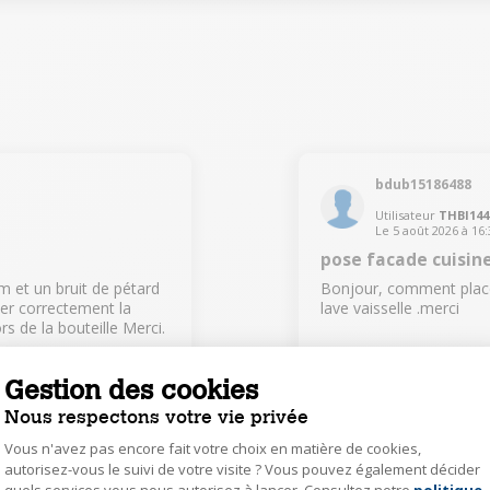
bdub15186488
Utilisateur
THBI14
Le
5 août 2026
à
16:
pose facade cuisin
m et un bruit de pétard
Bonjour, comment placer
her correctement la
lave vaisselle .merci
rs de la bouteille Merci.
Répondre
Gestion des cookies
Nous respectons votre vie privée
Vous n'avez pas encore fait votre choix en matière de cookies,
autorisez-vous le suivi de votre visite ? Vous pouvez également décider