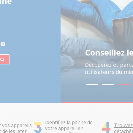
une
ppareils
Conseillez l
é est
Découvrez et parta
utilisateurs du mê
Identifiez la panne de
 vos appareils
Trouvez 
votre appareil en
 de les jeter
détachée