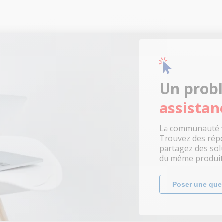
Un probl
assistan
La communauté v
Trouvez des répo
partagez des sol
du même produit
Poser une que