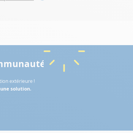
mmunauté
ion extérieure !
une solution.