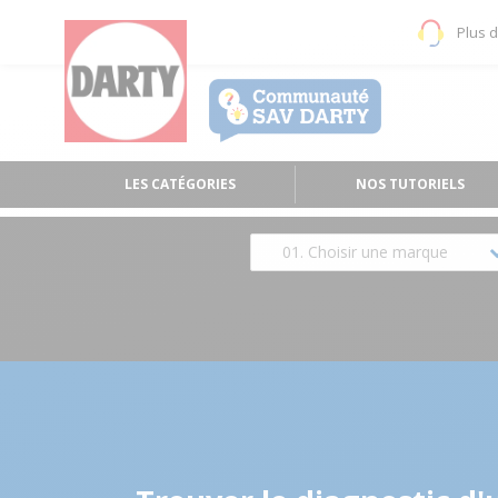
Plus 
LES CATÉGORIES
NOS TUTORIELS
01. Choisir une marque