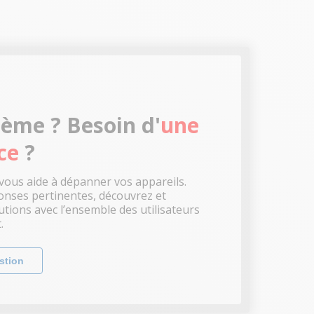
ème ? Besoin d'
une
ce
?
ous aide à dépanner vos appareils.
nses pertinentes, découvrez et
utions avec l’ensemble des utilisateurs
.
stion