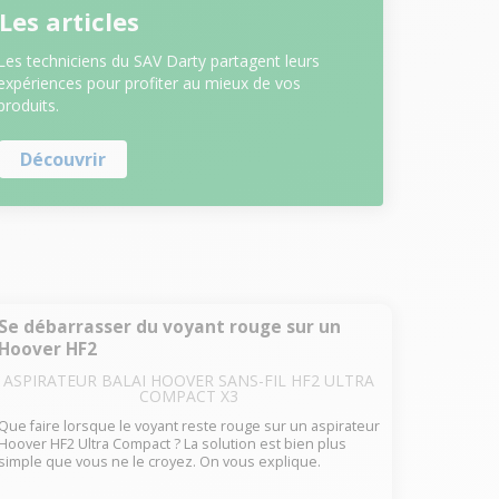
Les articles
Les techniciens du SAV Darty partagent leurs
expériences pour profiter au mieux de vos
produits.
Découvrir
Se débarrasser du voyant rouge sur un
Hoover HF2
ASPIRATEUR BALAI HOOVER SANS-FIL HF2 ULTRA
COMPACT X3
Que faire lorsque le voyant reste rouge sur un aspirateur
Hoover HF2 Ultra Compact ? La solution est bien plus
simple que vous ne le croyez. On vous explique.