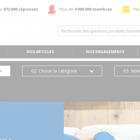
de
872 000 réponses
Plus de
4 000 000 membres
Plu
NOS ARTICLES
NOS ENGAGEMENTS
02. Choisir la catégorie
03. Séle