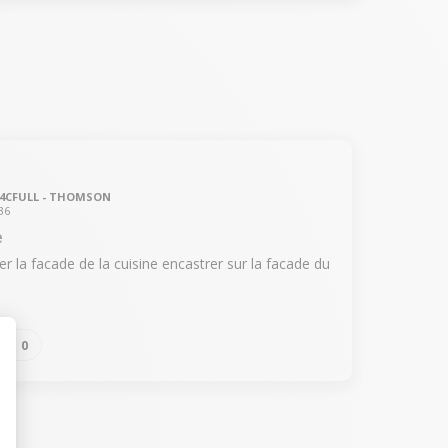
44CFULL - THOMSON
36
e
 la facade de la cuisine encastrer sur la facade du
0