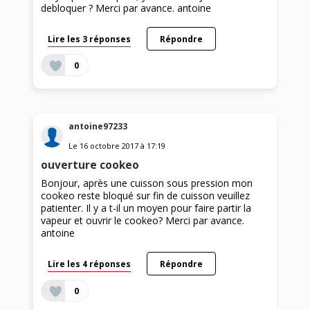
debloquer ? Merci par avance. antoine
Lire les 3 réponses
Répondre
0
antoine97233
Le
16 octobre 2017
à
17:19
ouverture cookeo
Bonjour, après une cuisson sous pression mon
cookeo reste bloqué sur fin de cuisson veuillez
patienter. Il y a t-il un moyen pour faire partir la
vapeur et ouvrir le cookeo? Merci par avance.
antoine
Lire les 4 réponses
Répondre
0