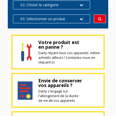
02. Choisir la catégorie
03. Sélectionner un produit
Votre produit est
en panne ?
Darty répare tous vos appareils, même
achetés ailleurs ! Contactez nous en
cliquant ici.
Envie de conserver
vos appareils ?
Darty s'engage sur
l'allongement de la durée
de vie de vos appareils