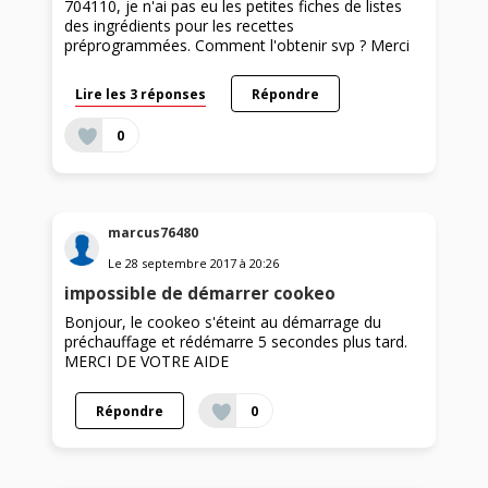
704110, je n'ai pas eu les petites fiches de listes
des ingrédients pour les recettes
préprogrammées. Comment l'obtenir svp ? Merci
Lire les 3 réponses
Répondre
0
marcus76480
Le
28 septembre 2017
à
20:26
impossible de démarrer cookeo
Bonjour, le cookeo s'éteint au démarrage du
préchauffage et rédémarre 5 secondes plus tard.
MERCI DE VOTRE AIDE
Répondre
0