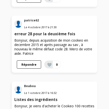
patrice62
Le
4 octobre 2017
à
21:30
erreur 28 pour la deuxième fois
Bonjour, depuis acquisition de mon cookeo en
decembre 2015 et après passage au sav , à
nouveau le même défaut code 28. Merci de votre
aide. Patrice
Répondre
0
Beabou
Le
1 octobre 2017
à
16:32
Listes des ingrédients
Bonjour, Je viens d'acheter le Cookeo 100 recettes