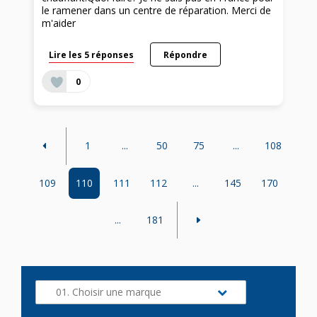
le ramener dans un centre de réparation. Merci de
m'aider
Lire les 5 réponses
Répondre
0
1
...
50
75
...
108
109
110
111
112
...
145
170
...
181
01. Choisir une marque