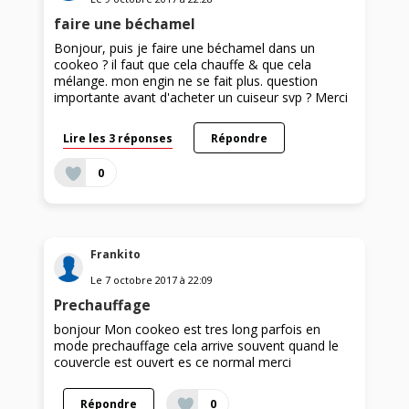
faire une béchamel
Bonjour, puis je faire une béchamel dans un
cookeo ? il faut que cela chauffe & que cela
mélange. mon engin ne se fait plus. question
importante avant d'acheter un cuiseur svp ? Merci
Lire les 3 réponses
Répondre
0
Frankito
Le
7 octobre 2017
à
22:09
Prechauffage
bonjour Mon cookeo est tres long parfois en
mode prechauffage cela arrive souvent quand le
couvercle est ouvert es ce normal merci
Répondre
0