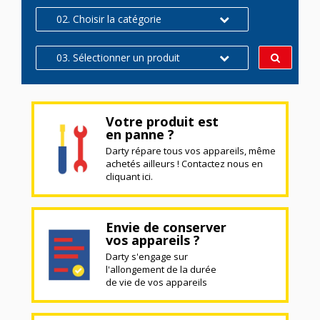
02. Choisir la catégorie
03. Sélectionner un produit
Votre produit est
en panne ?
Darty répare tous vos appareils, même
achetés ailleurs ! Contactez nous en
cliquant ici.
Envie de conserver
vos appareils ?
Darty s'engage sur
l'allongement de la durée
de vie de vos appareils