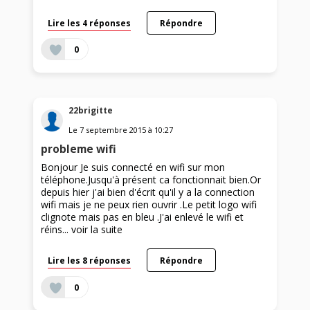
Lire les 4 réponses
Répondre
0
22brigitte
Le
7 septembre 2015
à
10:27
probleme wifi
Bonjour Je suis connecté en wifi sur mon
téléphone.Jusqu'à présent ca fonctionnait bien.Or
depuis hier j'ai bien d'écrit qu'il y a la connection
wifi mais je ne peux rien ouvrir .Le petit logo wifi
clignote mais pas en bleu .J'ai enlevé le wifi et
réins...
voir la suite
Lire les 8 réponses
Répondre
0