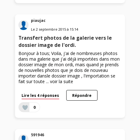
piaujac
Le
2 septembre 2015
à
15:14
Transfert photos de la galerie vers le
dossier image de l'ordi.
Bonjour à tous; Voila, j'ai de nombreuses photos
dans ma galerie que j'ai déjà importées dans mon
dossier image de mon ordi, mais quand je prends
de nouvelles photos que je dois de nouveau
importer dansle dossier image , l'importation se
fait sur toute ...
voir la suite
Lire les 4 réponses
Répondre
0
591946