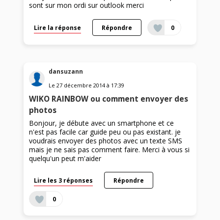
sont sur mon ordi sur outlook merci
Lire la réponse
Répondre
0
dansuzann
Le
27 décembre 2014
à
17:39
WIKO RAINBOW ou comment envoyer des
photos
Bonjour, je débute avec un smartphone et ce
n'est pas facile car guide peu ou pas existant. je
voudrais envoyer des photos avec un texte SMS
mais je ne sais pas comment faire. Merci à vous si
quelqu'un peut m'aider
Lire les 3 réponses
Répondre
0