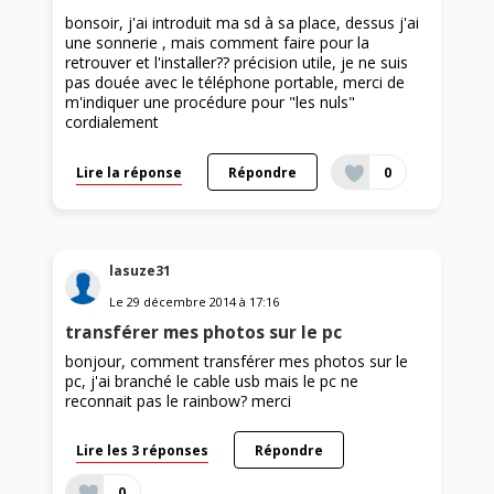
bonsoir, j'ai introduit ma sd à sa place, dessus j'ai
une sonnerie , mais comment faire pour la
retrouver et l'installer?? précision utile, je ne suis
pas douée avec le téléphone portable, merci de
m'indiquer une procédure pour "les nuls"
cordialement
Lire la réponse
Répondre
0
lasuze31
Le
29 décembre 2014
à
17:16
transférer mes photos sur le pc
bonjour, comment transférer mes photos sur le
pc, j'ai branché le cable usb mais le pc ne
reconnait pas le rainbow? merci
Lire les 3 réponses
Répondre
0