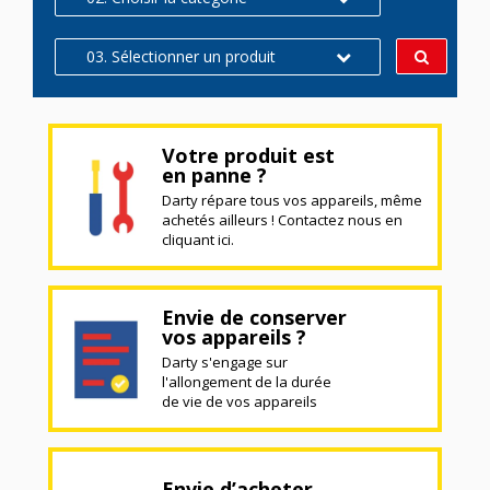
03. Sélectionner un produit
Votre produit est
en panne ?
Darty répare tous vos appareils, même
achetés ailleurs ! Contactez nous en
cliquant ici.
Envie de conserver
vos appareils ?
Darty s'engage sur
l'allongement de la durée
de vie de vos appareils
Envie d’acheter