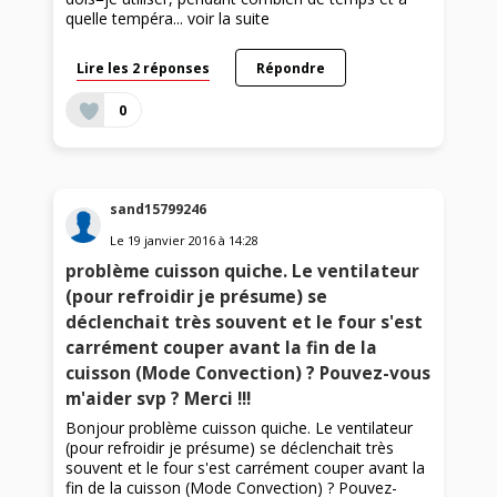
quelle tempéra...
voir la suite
Lire les 2 réponses
Répondre
0
sand15799246
Le
19 janvier 2016
à
14:28
problème cuisson quiche. Le ventilateur
(pour refroidir je présume) se
déclenchait très souvent et le four s'est
carrément couper avant la fin de la
cuisson (Mode Convection) ? Pouvez-vous
m'aider svp ? Merci !!!
Bonjour problème cuisson quiche. Le ventilateur
(pour refroidir je présume) se déclenchait très
souvent et le four s'est carrément couper avant la
fin de la cuisson (Mode Convection) ? Pouvez-