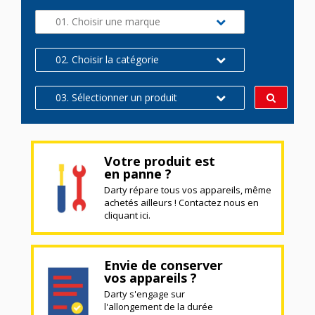
01. Choisir une marque
02. Choisir la catégorie
03. Sélectionner un produit
Votre produit est
en panne ?
Darty répare tous vos appareils, même
achetés ailleurs ! Contactez nous en
cliquant ici.
Envie de conserver
vos appareils ?
Darty s'engage sur
l'allongement de la durée