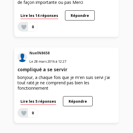
de façon importante ou pas Merci
Lire les 14 réponses
Répondre
0
NuelN8658
Le
28 mars 2016
à
12:27
compliqué a se servir
bonjour, a chaque fois que je m'en suis servi j'ai
tout raté.je ne comprend pas bien les
fonctionnement
Lire les 5 réponses
Répondre
0