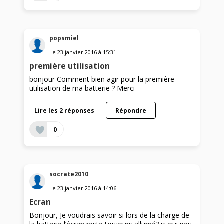
popsmiel
Le
23 janvier 2016
à
15:31
première utilisation
bonjour Comment bien agir pour la première
utilisation de ma batterie ? Merci
Lire les 2 réponses
Répondre
0
socrate2010
Le
23 janvier 2016
à
14:06
Ecran
Bonjour, Je voudrais savoir si lors de la charge de