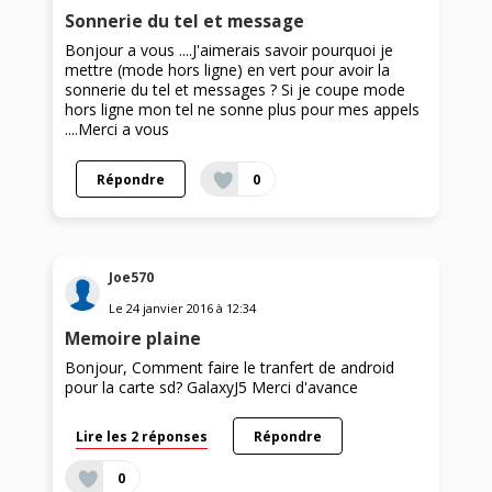
Sonnerie du tel et message
Bonjour a vous ....J'aimerais savoir pourquoi je
mettre (mode hors ligne) en vert pour avoir la
sonnerie du tel et messages ? Si je coupe mode
hors ligne mon tel ne sonne plus pour mes appels
....Merci a vous
Répondre
0
Joe570
Le
24 janvier 2016
à
12:34
Memoire plaine
Bonjour, Comment faire le tranfert de android
pour la carte sd? GalaxyJ5 Merci d'avance
Lire les 2 réponses
Répondre
0