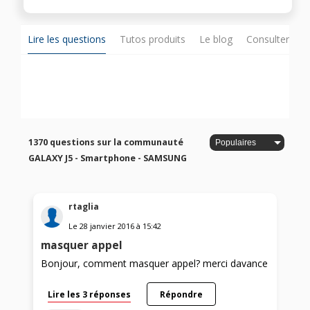
Lire les questions
Tutos produits
Le blog
Consulter sur
1370 questions sur la communauté
GALAXY J5 - Smartphone - SAMSUNG
rtaglia
Le
28 janvier 2016
à
15:42
masquer appel
Bonjour, comment masquer appel? merci davance
Lire les 3 réponses
Répondre