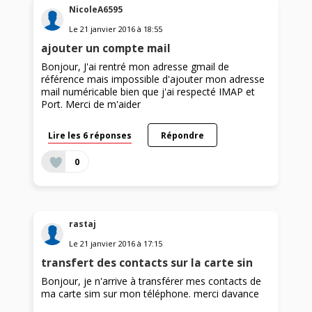
NicoleA6595
Le
21 janvier 2016
à
18:55
ajouter un compte mail
Bonjour, J'ai rentré mon adresse gmail de
référence mais impossible d'ajouter mon adresse
mail numéricable bien que j'ai respecté IMAP et
Port. Merci de m'aider
Lire les 6 réponses
Répondre
0
rastaj
Le
21 janvier 2016
à
17:15
transfert des contacts sur la carte sin
Bonjour, je n'arrive à transférer mes contacts de
ma carte sim sur mon téléphone. merci davance