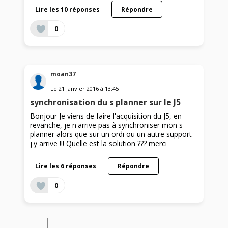
Lire les 10 réponses
Répondre
0
moan37
Le
21 janvier 2016
à
13:45
synchronisation du s planner sur le J5
Bonjour Je viens de faire l'acquisition du J5, en
revanche, je n'arrive pas à synchroniser mon s
planner alors que sur un ordi ou un autre support
j'y arrive !!! Quelle est la solution ??? merci
Lire les 6 réponses
Répondre
0