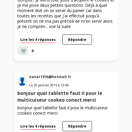
je me pose deux petites questions. Déjà à quel
moment doit on se servir du panier car dans
toutes les recettes que j'ai effectué jusqu'à
présent on ne ma pas précisé de m'en servir alors
je ne compren...
voir la suite
Lire les 4 réponses
Répondre
0
nanar1936@hotmail.fr
Le
20 janvier 2015
à
12:40
bonjour quel tablette faut il pour le
multicuiseur cookeo conect merci
bonjour quel tablette faut il pour le multicuiseur
cookeo conect merci
Lire les 4 réponses
Répondre