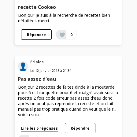
recette Cookeo
Bonjour je suis à la recherche de recettes bien
détaillées merci
Répondre
0
Erialos
Le
12 janvier 2015
à
21:34
Pas assez d'eau
Bonjour 2 recettes de faites dinde à la moutarde
pour 6 et blanquette pour 6 et malgré avoir suivi la
recette 2 fois code erreur pas assez d'eau donc
après on peut pas reprendre la recette et on fait
manuel pas trop pratique quand on veut que le r...
voir la suite
Lire les 5 réponses
Répondre