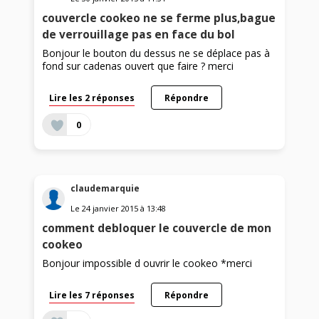
couvercle cookeo ne se ferme plus,bague
de verrouillage pas en face du bol
Bonjour le bouton du dessus ne se déplace pas à
fond sur cadenas ouvert que faire ? merci
Lire les 2 réponses
Répondre
0
claudemarquie
Le
24 janvier 2015
à
13:48
comment debloquer le couvercle de mon
cookeo
Bonjour impossible d ouvrir le cookeo *merci
Lire les 7 réponses
Répondre