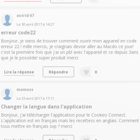
astrid 67
Le
30 avril 2017
à
14:27
erreur code22
Bonjour, je viens de trouver comment ouvrir mon appareil en code
erreur 22 ! mille mercis, je craignais devoir aller au Macdo ce jour!
c'est la première fois que j'ai un pbl avec l'appareil et ce depuis 3ans
que je le possède! super produit merci
Lire la réponse
Répondre
0
momoss
Le
25 avril 2017
à
17:11
Changer la langue dans l'application
Bonjour, j'ai télécharger l'application pour le Cookeo Connect.
L'application est en français mais les recettess en anglais. Comment
tous mettre en français svp ? merci