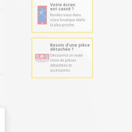
Votre écran
est cassé ?
Rendez-vous dans
votre boutique Wefix
la plus proche
Besoin d'une pièce
détachée ?
Découvrez un vaste
choix de pièces
détachées et
accéssoires