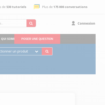
s de
530 tutoriels
Plus de
175 000 conversations
Connexion
QUI SOMMES-NOUS
POSER UNE QUESTION
ctionner un produit