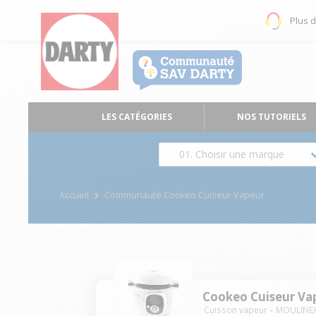
Plus 
LES CATÉGORIES
NOS TUTORIELS
01. Choisir une marque
Accueil
Communauté Cookeo Cuiseur Vapeur
Cookeo Cuiseur Va
Cuisson vapeur
MOULINE