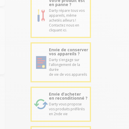
Votre produit est
en panne ?
Darty répare tous vos
appareils, même
achetés ailleurs !
Contactez nous en
cliquant ici.
Envie de conserver
vos appareils ?
Darty s'engage sur
l'allongement de la
durée
de vie de vos appareils
Envie d’acheter
en reconditionné ?
Darty vous propose
vos produits préférés
en 2nde vie