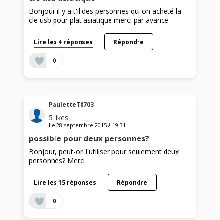
Bonjour il y a t'il des personnes qui on acheté la
cle usb pour plat asiatique merci par avance
Lire les 4 réponses
Répondre
0
PauletteT8703
5
likes
Le
28 septembre 2015
à
19:31
possible pour deux personnes?
Bonjour, peut-on l'utiliser pour seulement deux
personnes? Merci
Lire les 15 réponses
Répondre
0