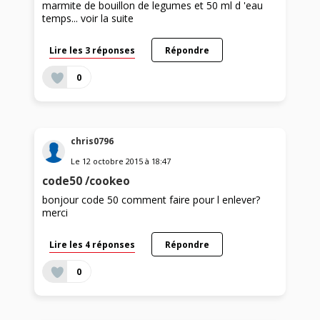
marmite de bouillon de legumes et 50 ml d 'eau
temps...
voir la suite
Lire les 3 réponses
Répondre
0
chris0796
Le
12 octobre 2015
à
18:47
code50 /cookeo
bonjour code 50 comment faire pour l enlever?
merci
Lire les 4 réponses
Répondre
0