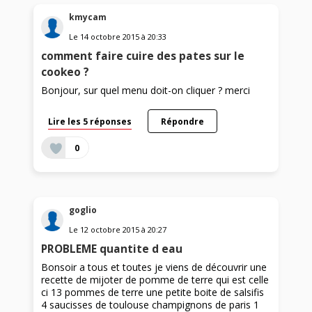
kmycam
Le
14 octobre 2015
à
20:33
comment faire cuire des pates sur le
cookeo ?
Bonjour, sur quel menu doit-on cliquer ? merci
Lire les 5 réponses
Répondre
0
goglio
Le
12 octobre 2015
à
20:27
PROBLEME quantite d eau
Bonsoir a tous et toutes je viens de découvrir une
recette de mijoter de pomme de terre qui est celle
ci 13 pommes de terre une petite boite de salsifis
4 saucisses de toulouse champignons de paris 1