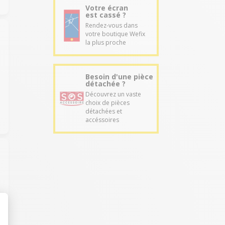
Votre écran
est cassé ?
Rendez-vous dans
votre boutique Wefix
la plus proche
Besoin d'une pièce
détachée ?
Découvrez un vaste
choix de pièces
détachées et
accéssoires