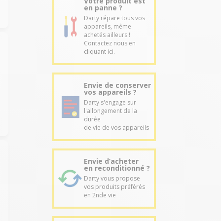
Votre produit est
en panne ?
Darty répare tous vos
appareils, même
achetés ailleurs !
Contactez nous en
cliquant ici.
Envie de conserver
vos appareils ?
Darty s'engage sur
l'allongement de la
durée
de vie de vos appareils
Envie d’acheter
en reconditionné ?
Darty vous propose
vos produits préférés
en 2nde vie