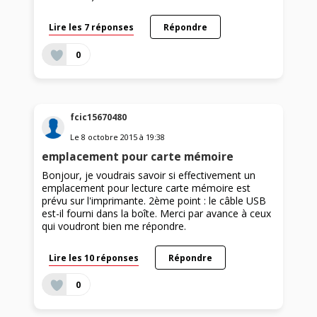
Lire les 7 réponses
Répondre
0
fcic15670480
Le
8 octobre 2015
à
19:38
emplacement pour carte mémoire
Bonjour, je voudrais savoir si effectivement un
emplacement pour lecture carte mémoire est
prévu sur l'imprimante. 2ème point : le câble USB
est-il fourni dans la boîte. Merci par avance à ceux
qui voudront bien me répondre.
Lire les 10 réponses
Répondre
0