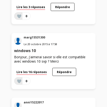
Lire les 3 réponses
Répondre
0
marg15531300
Le
20 octobre 2015
à
17:58
windows 10
Bonjour, j'aimerai savoir si elle est compatible
avec windows 10 svp ? Merci
Lire les 16 réponses
Répondre
0
anni15222017