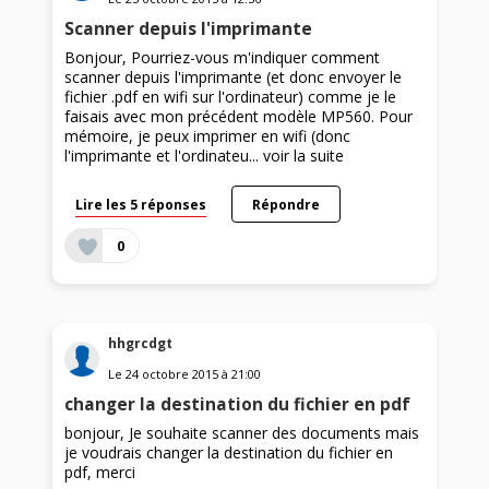
Scanner depuis l'imprimante
Bonjour, Pourriez-vous m'indiquer comment
scanner depuis l'imprimante (et donc envoyer le
fichier .pdf en wifi sur l'ordinateur) comme je le
faisais avec mon précédent modèle MP560. Pour
mémoire, je peux imprimer en wifi (donc
l'imprimante et l'ordinateu...
voir la suite
Lire les 5 réponses
Répondre
0
hhgrcdgt
Le
24 octobre 2015
à
21:00
changer la destination du fichier en pdf
bonjour, Je souhaite scanner des documents mais
je voudrais changer la destination du fichier en
pdf, merci