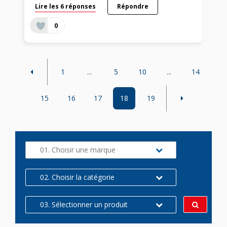
Lire les 6 réponses
Répondre
0
1
...
5
10
...
14
15
16
17
18
19
01. Choisir une marque
02. Choisir la catégorie
03. Sélectionner un produit