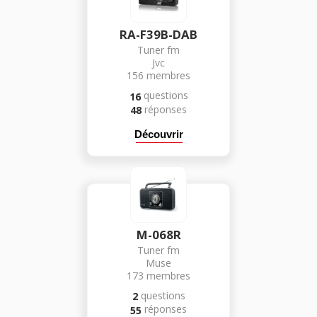
RA-F39B-DAB
Tuner fm
Jvc
156
membres
questions
16
réponses
48
Découvrir
M-068R
Tuner fm
Muse
173
membres
questions
2
réponses
55