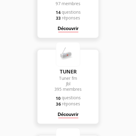
97
membres
questions
14
réponses
33
Découvrir
TUNER
Tuner fm
Jbl
395
membres
questions
10
réponses
36
Découvrir