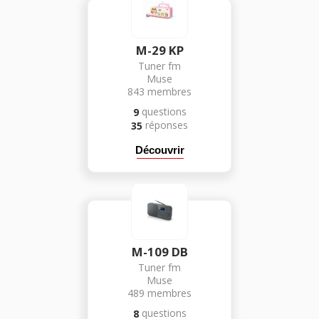
M-29 KP
Tuner fm
Muse
843
membres
questions
9
réponses
35
Découvrir
M-109 DB
Tuner fm
Muse
489
membres
questions
8