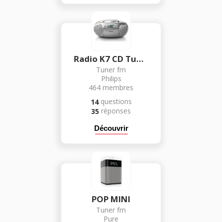
Radio K7 CD Tuner FM
Tuner fm
Philips
464
membres
questions
14
réponses
35
Découvrir
POP MINI
Tuner fm
Pure