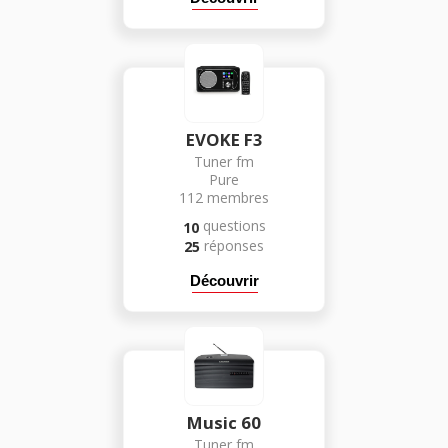
EVOKE F3
Tuner fm
Pure
112
membres
questions
10
réponses
25
Découvrir
Music 60
Tuner fm