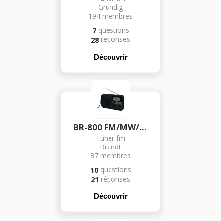
Grundig
194
membres
questions
7
réponses
28
Découvrir
BR-800 FM/MW/LW/SW
Tuner fm
Brandt
87
membres
questions
10
réponses
21
Découvrir