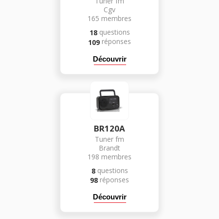
Tuner fm
Cgv
165
membres
questions
18
réponses
109
Découvrir
BR120A
Tuner fm
Brandt
198
membres
questions
8
réponses
98
Découvrir