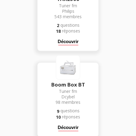
Tuner fm
Philips
543
membres
questions
2
réponses
18
Découvrir
Boom Box BT
Tuner fm
Dcybel
98
membres
questions
9
réponses
10
Découvrir