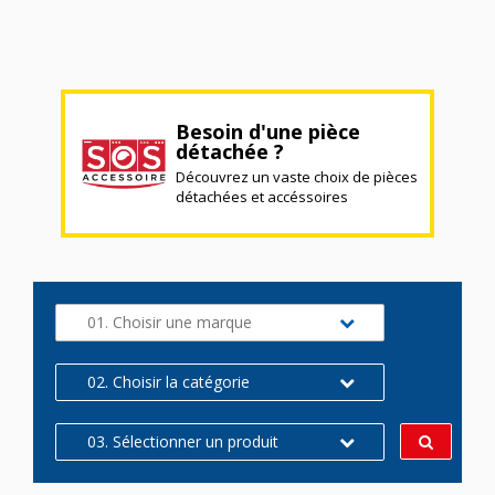
Besoin d'une pièce
détachée ?
Découvrez un vaste choix de pièces
détachées et accéssoires
01. Choisir une marque
02. Choisir la catégorie
03. Sélectionner un produit