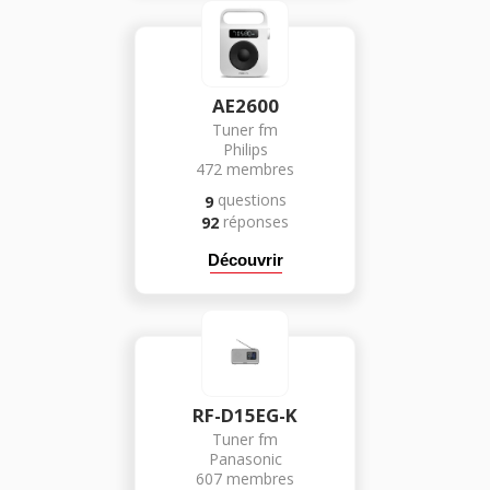
AE2600
Tuner fm
Philips
472
membres
questions
9
réponses
92
Découvrir
RF-D15EG-K
Tuner fm
Panasonic
607
membres