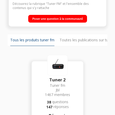
Découvrez la rubrique "Tuner FM" et l'ensemble des
contenus qui s'y rattache
Poser une question à la communauté
Tous les produits tuner fm
Toutes les publications sur tuner
Tuner 2
Tuner fm
Jbl
1467
membres
questions
38
réponses
147