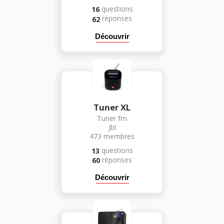
questions
16
réponses
62
Découvrir
Tuner XL
Tuner fm
Jbl
473
membres
questions
13
réponses
60
Découvrir