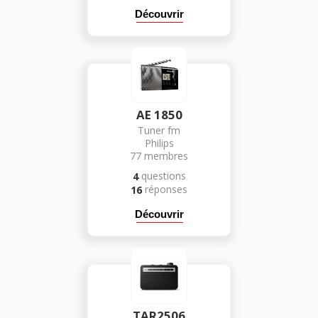
Découvrir
AE 1850
Tuner fm
Philips
77
membres
questions
4
réponses
16
Découvrir
TAR2506