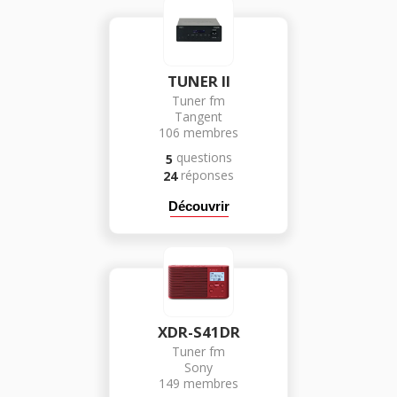
TUNER II
Tuner fm
Tangent
106
membres
questions
5
réponses
24
Découvrir
XDR-S41DR
Tuner fm
Sony
149
membres