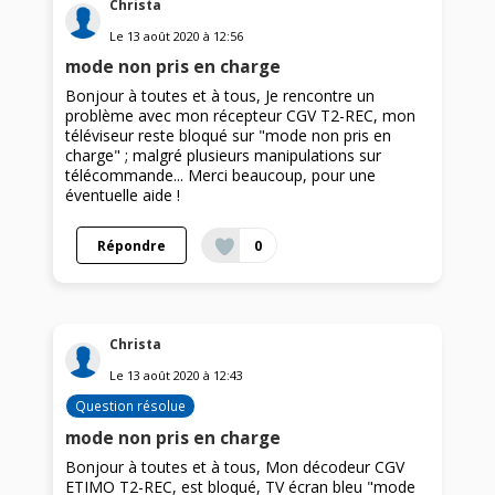
Christa
Le
13 août 2020
à
12:56
mode non pris en charge
Bonjour à toutes et à tous, Je rencontre un
problème avec mon récepteur CGV T2-REC, mon
téléviseur reste bloqué sur "mode non pris en
charge" ; malgré plusieurs manipulations sur
télécommande... Merci beaucoup, pour une
éventuelle aide !
Répondre
0
Christa
Le
13 août 2020
à
12:43
Question résolue
mode non pris en charge
Bonjour à toutes et à tous, Mon décodeur CGV
ETIMO T2-REC, est bloqué, TV écran bleu "mode