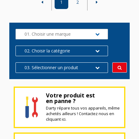
1
2
01. Choisir une marque
02. Choisir la catégorie
03. Sélectionner un produit
Votre produit est
en panne ?
Darty répare tous vos appareils, même
achetés ailleurs ! Contactez nous en
cliquant ici.