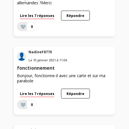
allemandes ?Merci
Lire les 7 réponses
Répondre
0
NadineF8770
Le
10 janvier 2021
à
11:06
fonctionnement
Bonjour, fonctionne-il avec une carte et sur ma
parabole
Lire les 7 réponses
Répondre
0