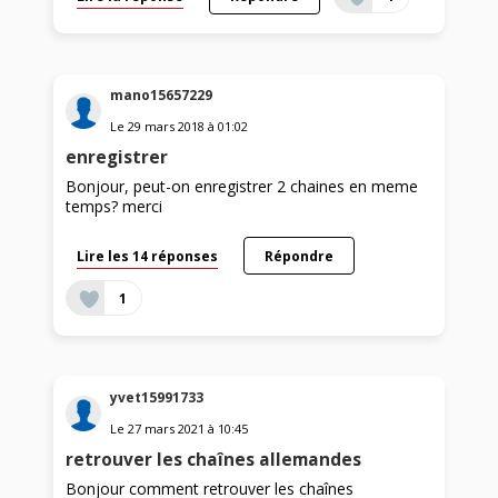
mano15657229
Le
29 mars 2018
à
01:02
enregistrer
Bonjour, peut-on enregistrer 2 chaines en meme
temps? merci
Lire les 14 réponses
Répondre
1
yvet15991733
Le
27 mars 2021
à
10:45
retrouver les chaînes allemandes
Bonjour comment retrouver les chaînes