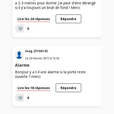
a 2-3 metres pour dormir j'ai peur d'etre dérangé
si il y'a toujours un bruit de fond ! Merci
Lire les 24 réponses
Répondre
0
mag.25166143
Le
23 février 2017
à
12:53
Alarme
Bonjour y a t-il une alarme si la porte reste
ouverte ? merci
Lire les 18 réponses
Répondre
0