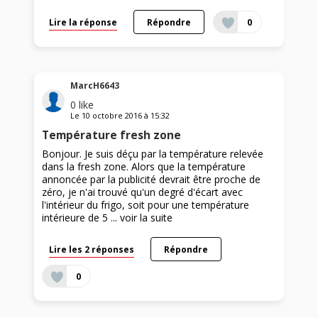
Lire la réponse
Répondre
0
MarcH6643
0
like
Le
10 octobre 2016
à
15:32
Température fresh zone
Bonjour. Je suis déçu par la température relevée
dans la fresh zone. Alors que la température
annoncée par la publicité devrait être proche de
zéro, je n'ai trouvé qu'un degré d'écart avec
l'intérieur du frigo, soit pour une température
intérieure de 5 ...
voir la suite
Lire les 2 réponses
Répondre
0