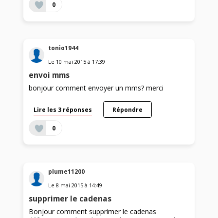
0
tonio1944
Le
10 mai 2015
à
17:39
envoi mms
bonjour comment envoyer un mms? merci
Lire les 3 réponses
Répondre
0
plume11200
Le
8 mai 2015
à
14:49
supprimer le cadenas
Bonjour comment supprimer le cadenas