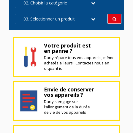
02. Choisir la catégorie
03. Sélectionner un produit
Votre produit est
en panne ?
Darty répare tous vos appareils, même
achetés ailleurs ! Contactez nous en
cliquant ici.
Envie de conserver
vos appareils ?
Darty s'engage sur
l'allongement de la durée
de vie de vos appareils