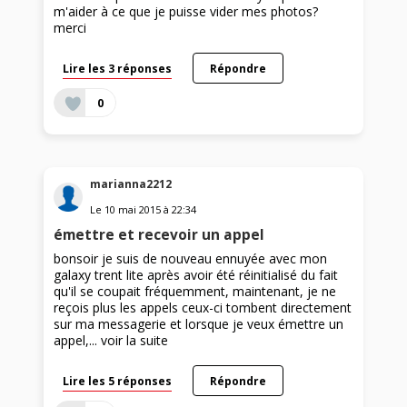
m'aider à ce que je puisse vider mes photos?
merci
Lire les 3 réponses
Répondre
0
marianna2212
Le
10 mai 2015
à
22:34
émettre et recevoir un appel
bonsoir je suis de nouveau ennuyée avec mon
galaxy trent lite après avoir été réinitialisé du fait
qu'il se coupait fréquemment, maintenant, je ne
reçois plus les appels ceux-ci tombent directement
sur ma messagerie et lorsque je veux émettre un
appel,...
voir la suite
Lire les 5 réponses
Répondre