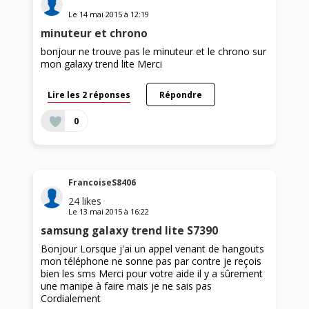
Le
14 mai 2015
à
12:19
minuteur et chrono
bonjour ne trouve pas le minuteur et le chrono sur
mon galaxy trend lite Merci
Lire les 2 réponses
Répondre
0
FrancoiseS8406
24
likes
Le
13 mai 2015
à
16:22
samsung galaxy trend lite S7390
Bonjour Lorsque j'ai un appel venant de hangouts
mon téléphone ne sonne pas par contre je reçois
bien les sms Merci pour votre aide il y a sûrement
une manipe à faire mais je ne sais pas
Cordialement