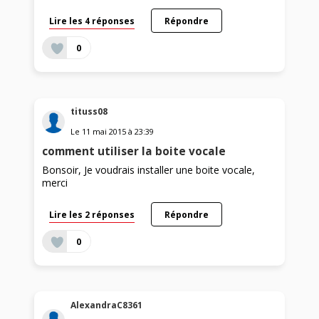
Lire les 4 réponses
Répondre
0
tituss08
Le
11 mai 2015
à
23:39
comment utiliser la boite vocale
Bonsoir, Je voudrais installer une boite vocale,
merci
Lire les 2 réponses
Répondre
0
AlexandraC8361