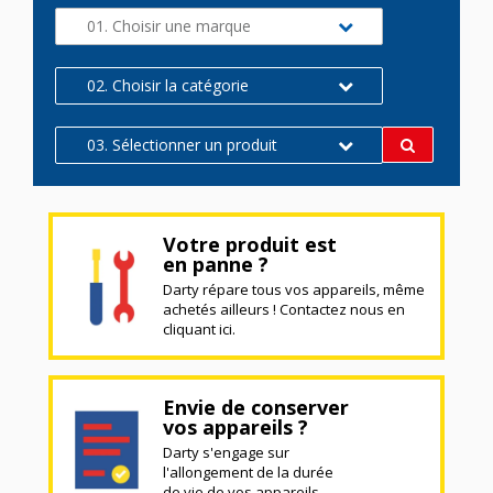
01. Choisir une marque
02. Choisir la catégorie
03. Sélectionner un produit
Votre produit est
en panne ?
Darty répare tous vos appareils, même
achetés ailleurs ! Contactez nous en
cliquant ici.
Envie de conserver
vos appareils ?
Darty s'engage sur
l'allongement de la durée
de vie de vos appareils