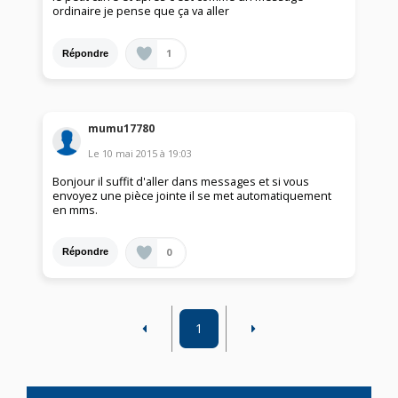
ordinaire je pense que ça va aller
1
Répondre
mumu17780
Le
10 mai 2015
à
19:03
Bonjour il suffit d'aller dans messages et si vous
envoyez une pièce jointe il se met automatiquement
en mms.
0
Répondre
1