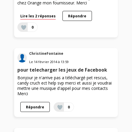
chez Orange mon fournisseur. Merci
Lire les 2 réponses
Répondre
0
ChristineFontaine
Le
14 février 2014
à
13:59
pour telecharger les jeux de Facebook
Bonjour je n'arrive pas a téléchargé pet rescus,
candy cruch ect help svp merci et aussi je voudrai
mettre une musique d'appel pour mes contacts
Merci
Répondre
0