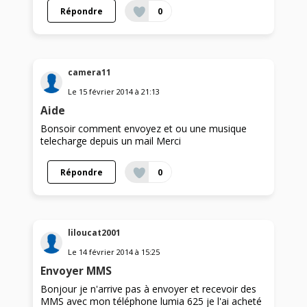
Répondre
0
camera11
Le
15 février 2014
à
21:13
Aide
Bonsoir comment envoyez et ou une musique
telecharge depuis un mail Merci
Répondre
0
liloucat2001
Le
14 février 2014
à
15:25
Envoyer MMS
Bonjour je n'arrive pas à envoyer et recevoir des
MMS avec mon téléphone lumia 625 je l'ai acheté