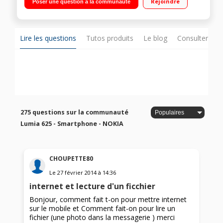
Rejoindre
Poser une question à la communauté
1,2GHz / Mémoire 8 Go
Lire les questions
Tutos produits
Le blog
Consulter sur
275 questions sur la communauté
Lumia 625 - Smartphone - NOKIA
CHOUPETTE80
Le
27 février 2014
à
14:36
internet et lecture d'un ficchier
Bonjour, comment fait t-on pour mettre internet
sur le mobile et Comment fait-on pour lire un
fichier (une photo dans la messagerie ) merci