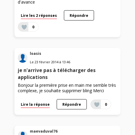
d'avance
Lire les 2 réponses
Répondre
0
loasis
Le
23 février 2014
à
13:46
je n'arrive pas à télécharger des
applications
Bonjour la première prise en main me semble très
complexe, je souhaite supprimer bling Merci
Lire la réponse
Répondre
0
maevaduval76