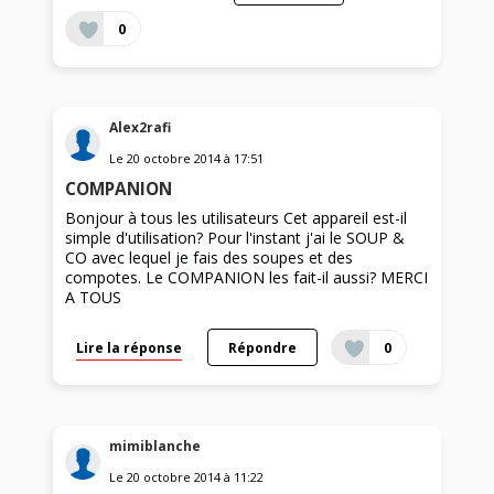
0
Alex2rafi
Le
20 octobre 2014
à
17:51
COMPANION
Bonjour à tous les utilisateurs Cet appareil est-il
simple d'utilisation? Pour l'instant j'ai le SOUP &
CO avec lequel je fais des soupes et des
compotes. Le COMPANION les fait-il aussi? MERCI
A TOUS
Lire la réponse
Répondre
0
mimiblanche
Le
20 octobre 2014
à
11:22