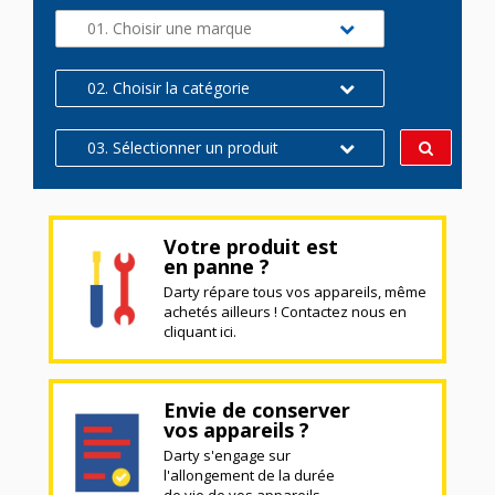
01. Choisir une marque
02. Choisir la catégorie
03. Sélectionner un produit
Votre produit est
en panne ?
Darty répare tous vos appareils, même
achetés ailleurs ! Contactez nous en
cliquant ici.
Envie de conserver
vos appareils ?
Darty s'engage sur
l'allongement de la durée