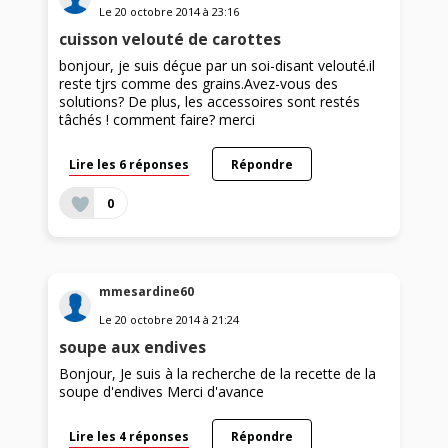
Le
20 octobre 2014
à
23:16
cuisson velouté de carottes
bonjour, je suis déçue par un soi-disant velouté.il
reste tjrs comme des grains.Avez-vous des
solutions? De plus, les accessoires sont restés
tâchés ! comment faire? merci
Lire les 6 réponses
Répondre
0
mmesardine60
Le
20 octobre 2014
à
21:24
soupe aux endives
Bonjour, Je suis à la recherche de la recette de la
soupe d'endives Merci d'avance
Lire les 4 réponses
Répondre