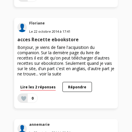
Floriane
Le
22 octobre 2014
à
17:41
acces Recette ebookstore
Bonjour, je viens de faire l'acquisition du
companion. Sur la dernière page du livre de
recettes il est dit qu'on peut télécharger d'autres
recettes sur ebookstore. Seulement quand je vais
sur le site, d'un part c'est en anglais, d'autre part je
ne trouve...
voir la suite
Lire les 2 réponses
Répondre
0
annemarie