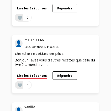
Lire les 3 réponses
Répondre
0
melanie1427
Le
20 octobre 2014
à
23:32
cherche recettes en plus
Bonjour , avez vous d'autres recettes que celle du
livre ? ... merci a vous
Lire les 3 réponses
Répondre
0
vanille