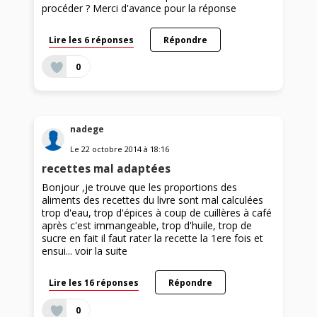
procéder ? Merci d'avance pour la réponse
Lire les 6 réponses
Répondre
0
nadege
Le
22 octobre 2014
à
18:16
recettes mal adaptées
Bonjour ,je trouve que les proportions des
aliments des recettes du livre sont mal calculées
trop d'eau, trop d'épices à coup de cuillères à café
après c'est immangeable, trop d'huile, trop de
sucre en fait il faut rater la recette la 1ere fois et
ensui...
voir la suite
Lire les 16 réponses
Répondre
0