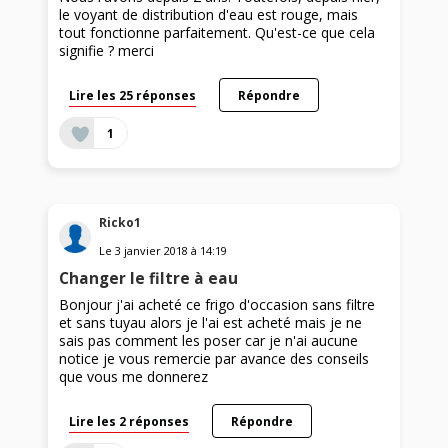
le voyant de distribution d'eau est rouge, mais
tout fonctionne parfaitement. Qu'est-ce que cela
signifie ? merci
Lire les 25 réponses
Répondre
1
Ricko1
Le
3 janvier 2018
à
14:19
Changer le filtre à eau
Bonjour j'ai acheté ce frigo d'occasion sans filtre
et sans tuyau alors je l'ai est acheté mais je ne
sais pas comment les poser car je n'ai aucune
notice je vous remercie par avance des conseils
que vous me donnerez
Lire les 2 réponses
Répondre