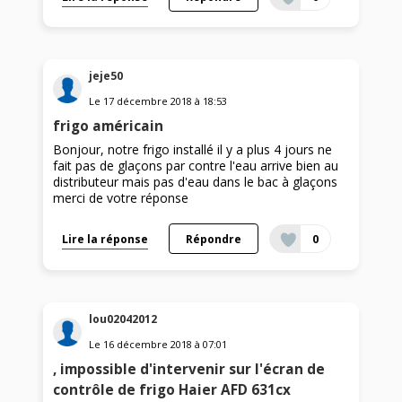
jeje50
Le
17 décembre 2018
à
18:53
frigo américain
Bonjour, notre frigo installé il y a plus 4 jours ne
fait pas de glaçons par contre l'eau arrive bien au
distributeur mais pas d'eau dans le bac à glaçons
merci de votre réponse
Lire la réponse
Répondre
0
lou02042012
Le
16 décembre 2018
à
07:01
, impossible d'intervenir sur l'écran de
contrôle de frigo Haier AFD 631cx