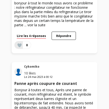
bonjour à tout le monde nous avons ce problème
: notre réfrigérateur congélateur ne fonctionne
plus dans la partie milieu du refrigerateur.Le tiroir
myzone marche très bien ainsi que le congélateur
mais depuis un certain temps la température de la
partie ...
voir la suite
Lire les 4 réponses
Répondre
0
Cykomiko
10
likes
Le
24 mai 2023
à
00:12
Panne après coupure de courant
Bonjour à toutes et tous, Après une panne de
courant, mon réfrigérateur est éteint, le symbole
représentant deux barres clignote et un
bip.interrompu de fait entendre. Nous avons tenté
de débrancher, jusqu'à 40 min, j'ai inspecté le