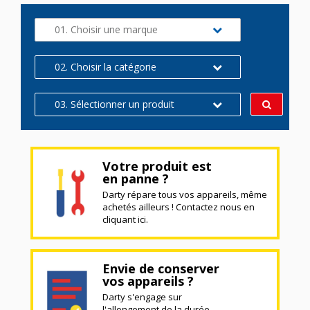
01. Choisir une marque
02. Choisir la catégorie
03. Sélectionner un produit
Votre produit est
en panne ?
Darty répare tous vos appareils, même
achetés ailleurs ! Contactez nous en
cliquant ici.
Envie de conserver
vos appareils ?
Darty s'engage sur
l'allongement de la durée