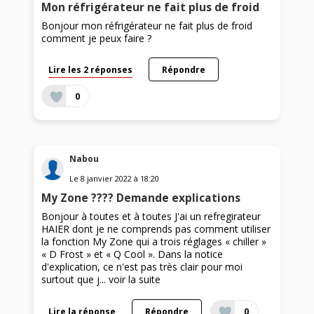
Mon réfrigérateur ne fait plus de froid
Bonjour mon réfrigérateur ne fait plus de froid
comment je peux faire ?
Lire les 2 réponses
Répondre
0
Nabou
Le
8 janvier 2022
à
18:20
My Zone ???? Demande explications
Bonjour à toutes et à toutes J'ai un refregirateur
HAIER dont je ne comprends pas comment utiliser
la fonction My Zone qui a trois réglages « chiller »
« D Frost » et « Q Cool ». Dans la notice
d'explication, ce n'est pas très clair pour moi
surtout que j...
voir la suite
Lire la réponse
Répondre
0