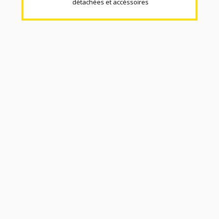
détachées et accéssoires