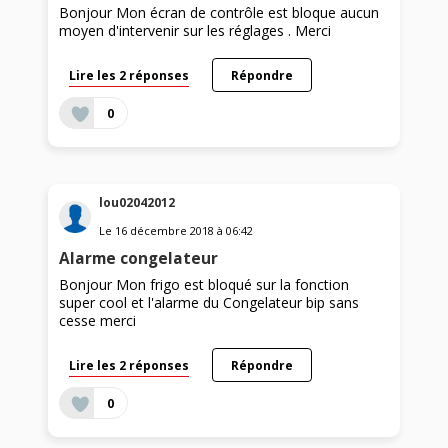
Bonjour Mon écran de contrôle est bloque aucun
moyen d'intervenir sur les réglages . Merci
Lire les 2 réponses
Répondre
0
lou02042012
Le
16 décembre 2018
à
06:42
Alarme congelateur
Bonjour Mon frigo est bloqué sur la fonction
super cool et l'alarme du Congelateur bip sans
cesse merci
Lire les 2 réponses
Répondre
0