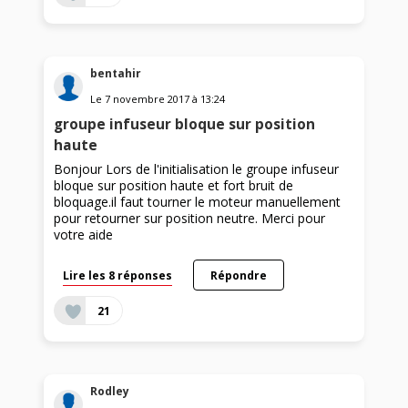
bentahir
Le
7 novembre 2017
à
13:24
groupe infuseur bloque sur position
haute
Bonjour Lors de l'initialisation le groupe infuseur
bloque sur position haute et fort bruit de
bloquage.il faut tourner le moteur manuellement
pour retourner sur position neutre. Merci pour
votre aide
Lire les 8 réponses
Répondre
21
Rodley