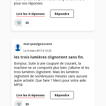
pour vos réponses
Lire les 4 réponses
Répondre
33
marcpaulgoossens
Le
4 mars 2017
à
12:23
les trois lumières clignotent sans fin.
Bonjour, Suite à une coupure de courant, la
machine ne se comporte plus bien. J'allume et les
trois lumières clignotent. Mais les lumières
clignotent de nombreuses minutes sans aucune
autre activité. Que faire ? Merci pour votre aide.
MPGt
Lire les 6 réponses
Répondre
33