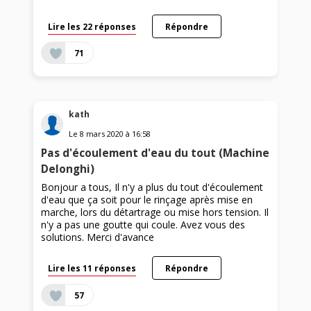
Lire les 22 réponses
Répondre
71
kath
Le
8 mars 2020
à
16:58
Pas d'écoulement d'eau du tout (Machine
Delonghi)
Bonjour a tous, Il n'y a plus du tout d'écoulement
d'eau que ça soit pour le rinçage après mise en
marche, lors du détartrage ou mise hors tension. Il
n'y a pas une goutte qui coule. Avez vous des
solutions. Merci d'avance
Lire les 11 réponses
Répondre
57