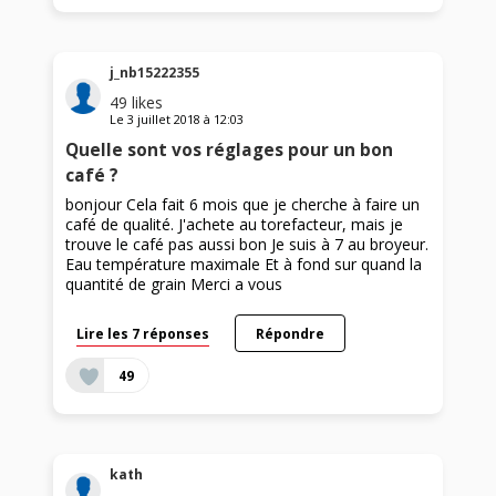
j_nb15222355
49
likes
Le
3 juillet 2018
à
12:03
Quelle sont vos réglages pour un bon
café ?
bonjour Cela fait 6 mois que je cherche à faire un
café de qualité. J'achete au torefacteur, mais je
trouve le café pas aussi bon Je suis à 7 au broyeur.
Eau température maximale Et à fond sur quand la
quantité de grain Merci a vous
Lire les 7 réponses
Répondre
49
kath