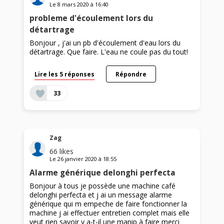
Le
8 mars 2020
à
16:40
probleme d'écoulement lors du
détartrage
Bonjour , j'ai un pb d'écoulement d'eau lors du
détartrage. Que faire. L'eau ne coule pas du tout!
Lire les 5 réponses
Répondre
33
Zag
66
likes
Le
26 janvier 2020
à
18:55
Alarme générique delonghi perfecta
Bonjour à tous je possède une machine café
delonghi perfecta et j ai un message alarme
générique qui m empeche de faire fonctionner la
machine j ai effectuer entretien complet mais elle
veut rien savoir y a-t-il une manip à faire merci