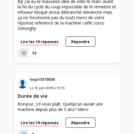
Bjr j'ai eu la mauvaise idée de vider le marc avant
la fin du cycle du coup impossible de le remettre et
infuseur bloqué (essai débranché rebranche mais
ça ne fonctionne pas du tout) merci de votre
réponse reference de la machine caffe corso
Delonghy
Lire les 10 réponses
Répondre
12
loqu15570058
Le
10 juin 2018
à
19:35
Durée de vie
Bonjour, s'il vous plaît, Quelqu'un aurait une
machine depuis plus de 5 ans? Merci
Lire les 19 réponses
Répondre