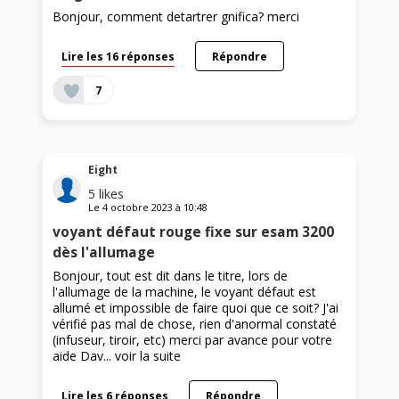
Bonjour, comment detartrer gnifica? merci
Lire les 16 réponses
Répondre
7
Eight
5
likes
Le
4 octobre 2023
à
10:48
voyant défaut rouge fixe sur esam 3200
dès l'allumage
Bonjour, tout est dit dans le titre, lors de
l'allumage de la machine, le voyant défaut est
allumé et impossible de faire quoi que ce soit? J'ai
vérifié pas mal de chose, rien d'anormal constaté
(infuseur, tiroir, etc) merci par avance pour votre
aide Dav...
voir la suite
Lire les 6 réponses
Répondre