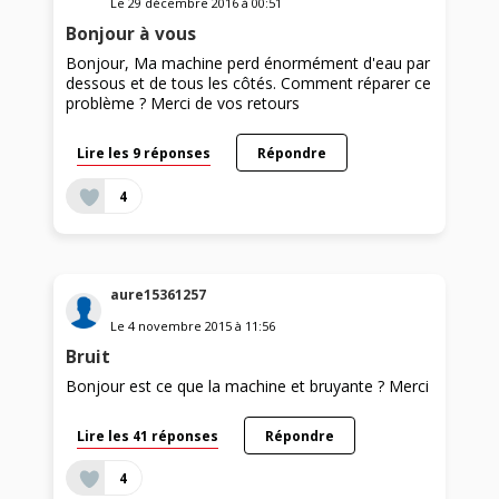
Le
29 décembre 2016
à
00:51
Bonjour à vous
Bonjour, Ma machine perd énormément d'eau par
dessous et de tous les côtés. Comment réparer ce
problème ? Merci de vos retours
Lire les 9 réponses
Répondre
4
aure15361257
Le
4 novembre 2015
à
11:56
Bruit
Bonjour est ce que la machine et bruyante ? Merci
Lire les 41 réponses
Répondre
4