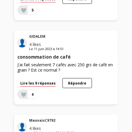
5
GIDALEM
4
likes
Le
11 juin 2023
à
14:51
consommation de café
J'ai fait seulement 7 cafés avec 250 grs de café en
grain ? Est ce normal ?
Lire les 9 réponses
Répondre
4
MauvaisC9792
4
likes