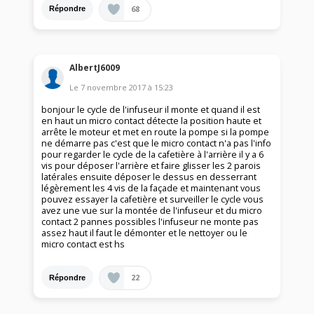
68
Répondre
AlbertJ6009
Le
7 novembre 2017
à
15:23
bonjour le cycle de l'infuseur il monte et quand il est
en haut un micro contact détecte la position haute et
arrête le moteur et met en route la pompe si la pompe
ne démarre pas c'est que le micro contact n'a pas l'info
pour regarder le cycle de la cafetière à l'arrière il y a 6
vis pour déposer l'arrière et faire glisser les 2 parois
latérales ensuite déposer le dessus en desserrant
légèrement les 4 vis de la façade et maintenant vous
pouvez essayer la cafetière et surveiller le cycle vous
avez une vue sur la montée de l'infuseur et du micro
contact 2 pannes possibles l'infuseur ne monte pas
assez haut il faut le démonter et le nettoyer ou le
micro contact est hs
22
Répondre