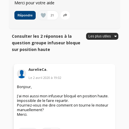
Merci pour votre aide
21
Répondre
Consulter les 2 réponses à la
question groupe infuseur bloque
sur position haute
AurelieCa.
Le
2 avril 2020
à
19:02
Bonjour,
J'ai moi aussi mon infuseur bloqué en position haute.
Impossible de le faire repartir.
Pourriez-vous me dire comment on tourne le moteur
manuellement?
Merci.