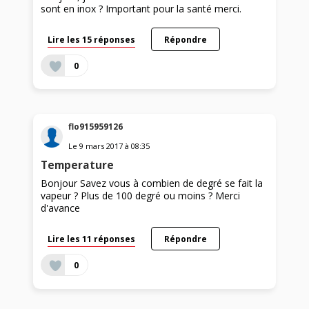
sont en inox ? Important pour la santé merci.
Lire les 15 réponses
Répondre
0
flo915959126
Le
9 mars 2017
à
08:35
Temperature
Bonjour Savez vous à combien de degré se fait la
vapeur ? Plus de 100 degré ou moins ? Merci
d'avance
Lire les 11 réponses
Répondre
0