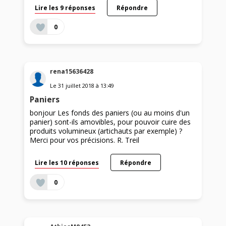
Lire les 9 réponses
Répondre
0
rena15636428
Le
31 juillet 2018
à
13:49
Paniers
bonjour Les fonds des paniers (ou au moins d'un
panier) sont-ils amovibles, pour pouvoir cuire des
produits volumineux (artichauts par exemple) ?
Merci pour vos précisions. R. Treil
Lire les 10 réponses
Répondre
0