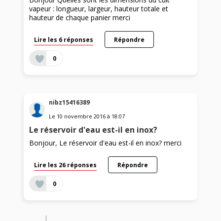
vapeur : longueur, largeur, hauteur totale et
hauteur de chaque panier merci
Lire les 6 réponses
Répondre
0
nibz15416389
Le
10 novembre 2016
à
18:07
Le réservoir d'eau est-il en inox?
Bonjour, Le réservoir d'eau est-il en inox? merci
Lire les 26 réponses
Répondre
0