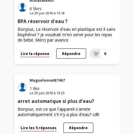
AthiasM8453
6
likes
Le
29 juin 2018
à
15:18
BPA réservoir d'eau ?
Bonjour, Le réservoir d'eau en plastique est il sans
bisphénol ? je voudrait m'en servir pour les repas
de bébé. Merci par avance
Lire la réponse
Répondre
0
MaguelonneM7467
1
like
Le
29 juin 2018
à
13:23
arret automatque si plus d'eau?
Bonjour, est-ce que l'appareil s'arrete
automatiquement s'il n'y a plus d'eau? cdlt
Lire les 5 réponses
Répondre