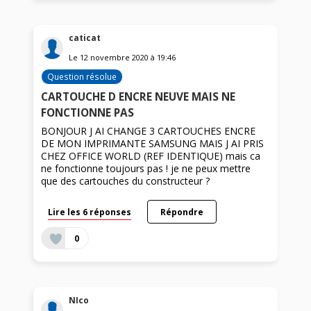
caticat
Le
12 novembre 2020
à
19:46
Question résolue
CARTOUCHE D ENCRE NEUVE MAIS NE
FONCTIONNE PAS
BONJOUR J AI CHANGE 3 CARTOUCHES ENCRE
DE MON IMPRIMANTE SAMSUNG MAIS J AI PRIS
CHEZ OFFICE WORLD (REF IDENTIQUE) mais ca
ne fonctionne toujours pas ! je ne peux mettre
que des cartouches du constructeur ?
Lire les 6 réponses
Répondre
0
NIco