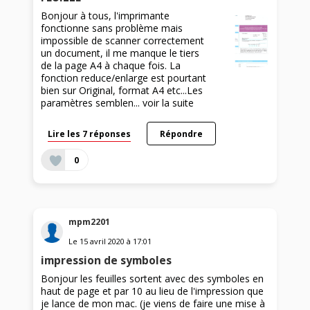
Bonjour à tous, l'imprimante
fonctionne sans problème mais
impossible de scanner correctement
un document, il me manque le tiers
de la page A4 à chaque fois. La
fonction reduce/enlarge est pourtant
bien sur Original, format A4 etc...Les
paramètres semblen...
voir la suite
Lire les 7 réponses
Répondre
0
mpm2201
Le
15 avril 2020
à
17:01
impression de symboles
Bonjour les feuilles sortent avec des symboles en
haut de page et par 10 au lieu de l'impression que
je lance de mon mac. (je viens de faire une mise à