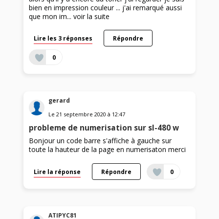
bien en impression couleur ... j'ai remarqué aussi
que mon im...
voir la suite
Lire les 3 réponses
Répondre
0
gerard
Le
21 septembre 2020
à
12:47
probleme de numerisation sur sl-480 w
Bonjour un code barre s'affiche à gauche sur
toute la hauteur de la page en numerisaton merci
Lire la réponse
Répondre
0
ATIPYC81