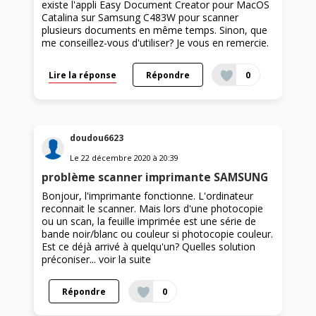
existe l'appli Easy Document Creator pour MacOS
Catalina sur Samsung C483W pour scanner
plusieurs documents en même temps. Sinon, que
me conseillez-vous d'utiliser? Je vous en remercie.
Lire la réponse
Répondre
0
doudou6623
Le
22 décembre 2020
à
20:39
problème scanner imprimante SAMSUNG
Bonjour, l'imprimante fonctionne. L'ordinateur
reconnait le scanner. Mais lors d'une photocopie
ou un scan, la feuille imprimée est une série de
bande noir/blanc ou couleur si photocopie couleur.
Est ce déjà arrivé à quelqu'un? Quelles solution
préconiser...
voir la suite
Répondre
0