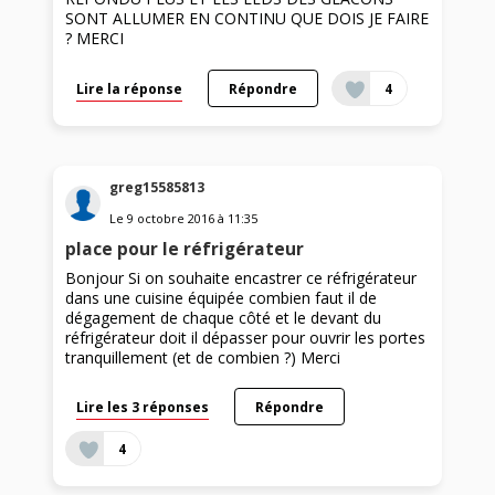
SONT ALLUMER EN CONTINU QUE DOIS JE FAIRE
? MERCI
Lire la réponse
Répondre
4
greg15585813
Le
9 octobre 2016
à
11:35
place pour le réfrigérateur
Bonjour Si on souhaite encastrer ce réfrigérateur
dans une cuisine équipée combien faut il de
dégagement de chaque côté et le devant du
réfrigérateur doit il dépasser pour ouvrir les portes
tranquillement (et de combien ?) Merci
Lire les 3 réponses
Répondre
4