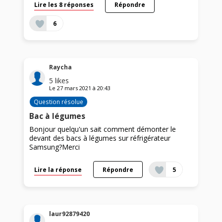
Lire les 8 réponses
Répondre
6
Raycha
5
likes
Le
27 mars 2021
à
20:43
Question résolue
Bac à légumes
Bonjour quelqu'un sait comment démonter le
devant des bacs à légumes sur réfrigérateur
Samsung?Merci
Lire la réponse
Répondre
5
laur92879420