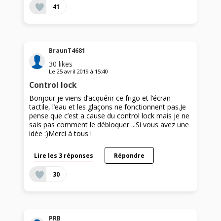
41
BraunT4681
30
likes
Le
25 avril 2019
à
15:40
Control lock
Bonjour je viens d’acquérir ce frigo et l’écran
tactile, l’eau et les glaçons ne fonctionnent pas.Je
pense que c’est a cause du control lock mais je ne
sais pas comment le débloquer ...Si vous avez une
idée :)Merci à tous !
Lire les 3 réponses
Répondre
30
PRB