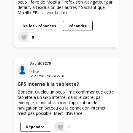
peut-il faire de Mozilla Firefox son Navigateur par
défaut, à l'exclusion des autres ? Sachant que
Mozilla FF es...
voir la suite
Lire les 2 réponses
Répondre
0
DavidC3270
0
like
Le
27 avril 2017
à
22:16
GPS interne à la tablette?
Bonsoir, Quelqu'un peut-il me confirmer que cette
tablette a un GPS interne, dans le cadre, par
exemple, d'une utilisation d'application de
navigation en bateau ou la connexion internet
n'est pas possible. Merci d'avance.
Répondre
0