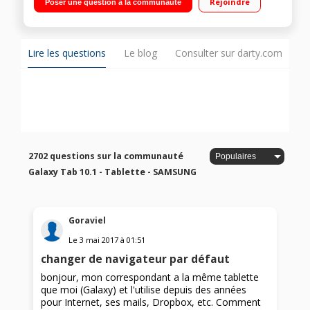
Rejoindre
Poser une question à la communauté
extensible via slot micro SD Android 6.0 Marshmallow - Carte
mémoire Samsung Evo Plus 64 Go + adaptateur inclus
Lire les questions
Le blog
Consulter sur darty.com
2702 questions sur la communauté
Galaxy Tab 10.1 - Tablette - SAMSUNG
Goraviel
Le
3 mai 2017
à
01:51
changer de navigateur par défaut
bonjour, mon correspondant a la même tablette
que moi (Galaxy) et l'utilise depuis des années
pour Internet, ses mails, Dropbox, etc. Comment