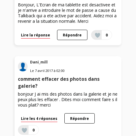
Bonjour, L'Ecran de ma tablette est desactivee et
je n'arrive a introduire le mot de passe a cause du
Talkback qui a ete active par accident. Aidez moi a
revenir a la situation normale. Merci
Lire la réponse
Répondre
0
Dani_mill
Le
7 avril 2017
à
02:00
comment effacer des photos dans
galerie?
bonjour J ai mis des photos dans la galerie et je ne
peux plus les effacer . Dites moi comment faire s il
vous plait? merci
Lire les 4 réponses
Répondre
0