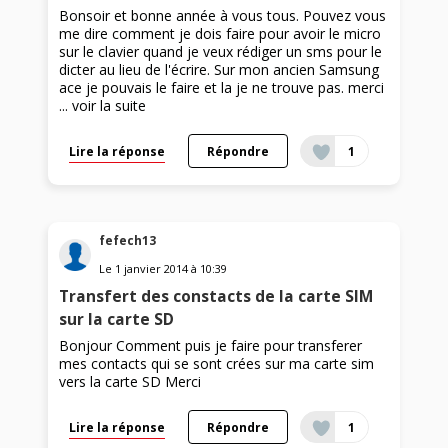
Bonsoir et bonne année à vous tous. Pouvez vous
me dire comment je dois faire pour avoir le micro
sur le clavier quand je veux rédiger un sms pour le
dicter au lieu de l'écrire. Sur mon ancien Samsung
ace je pouvais le faire et la je ne trouve pas. merci
...
voir la suite
Lire la réponse
Répondre
1
fefech13
Le
1 janvier 2014
à
10:39
Transfert des constacts de la carte SIM
sur la carte SD
Bonjour Comment puis je faire pour transferer
mes contacts qui se sont crées sur ma carte sim
vers la carte SD Merci
Lire la réponse
Répondre
1