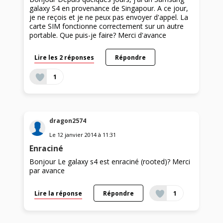
galaxy S4 en provenance de Singapour. A ce jour,
je ne reçois et je ne peux pas envoyer d'appel. La
carte SIM fonctionne correctement sur un autre
portable. Que puis-je faire? Merci d'avance
Lire les 2 réponses
Répondre
1
dragon2574
Le
12 janvier 2014
à
11:31
Enraciné
Bonjour Le galaxy s4 est enraciné (rooted)? Merci
par avance
Lire la réponse
Répondre
1