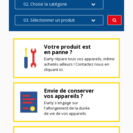
02. Choisir la catégorie
03. Sélectionner un produit
Votre produit est
en panne ?
Darty répare tous vos appareils, même
achetés ailleurs ! Contactez nous en
cliquant ici.
Envie de conserver
vos appareils ?
Darty s'engage sur
l'allongement de la durée
de vie de vos appareils