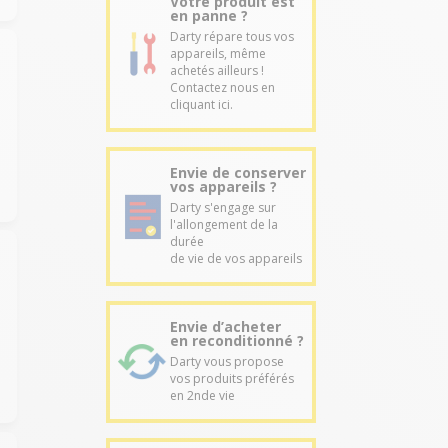
Votre produit est
en panne ?
Darty répare tous vos
appareils, même
achetés ailleurs !
Contactez nous en
cliquant ici.
Envie de conserver
vos appareils ?
Darty s'engage sur
l'allongement de la
durée
de vie de vos appareils
Envie d’acheter
en reconditionné ?
Darty vous propose
vos produits préférés
en 2nde vie