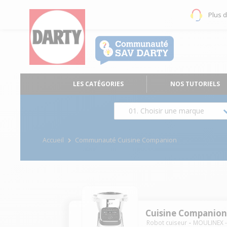
Plus 
LES CATÉGORIES
NOS TUTORIELS
01. Choisir une marque
Accueil
Communauté Cuisine Companion
Cuisine Companio
Robot cuiseur
MOULINEX