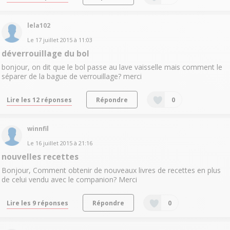
lela102
Le
17 juillet 2015
à
11:03
déverrouillage du bol
bonjour, on dit que le bol passe au lave vaisselle mais comment le
séparer de la bague de verrouillage? merci
Lire les 12 réponses
Répondre
0
winnfil
Le
16 juillet 2015
à
21:16
nouvelles recettes
Bonjour, Comment obtenir de nouveaux livres de recettes en plus
de celui vendu avec le companion? Merci
Lire les 9 réponses
Répondre
0