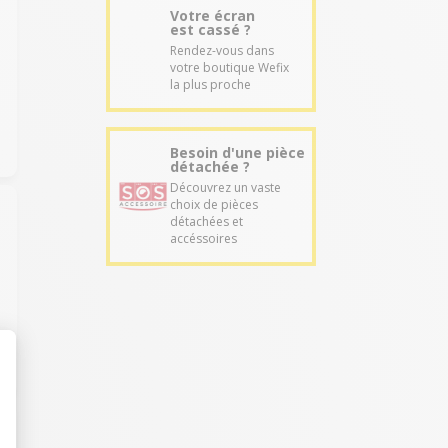
Votre écran
est cassé ?
Rendez-vous dans
votre boutique Wefix
la plus proche
Besoin d'une pièce
détachée ?
Découvrez un vaste
choix de pièces
détachées et
accéssoires