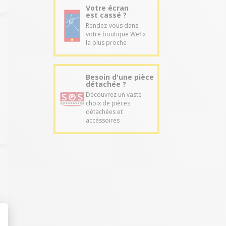
Votre écran
est cassé ?
Rendez-vous dans
votre boutique Wefix
la plus proche
Besoin d'une pièce
détachée ?
Découvrez un vaste
choix de pièces
détachées et
accéssoires