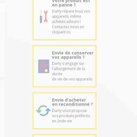
Votre produit est
en panne ?
Darty répare tous vos
appareils, même
achetés ailleurs !
Contactez nous en
cliquant ici.
Envie de conserver
vos appareils ?
Darty s'engage sur
l'allongement de la
durée
de vie de vos appareils
Envie d’acheter
en reconditionné ?
Darty vous propose
vos produits préférés
en 2nde vie