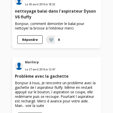
Le
30 avril 2016
à
18:32
nettoyage balai dans l'aspirateur Dyson
V6 fluffy
Bonjour, comment demonter le balai pour
nettoyer la brosse à l'intérieur merci
Répondre
0
Marilorp
Le
27 avril 2016
à
12:47
Problème avec la gachette
Bonjour à tous, Je rencontre un problème avec la
gachette de l aspirateur fluffy. Même en restant
appuyé sur le bouton, l aspiration se coupe, elle
redémarre puis se recoupe. Pourtant l aspirateur
est rechargé. Merci d avance pour votre aide.
Mari...
voir la suite