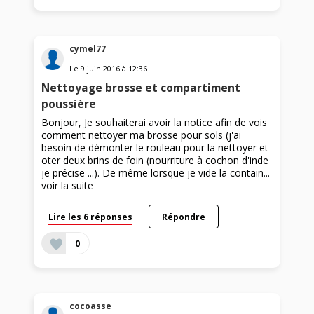
cymel77
Le
9 juin 2016
à
12:36
Nettoyage brosse et compartiment
poussière
Bonjour, Je souhaiterai avoir la notice afin de vois
comment nettoyer ma brosse pour sols (j'ai
besoin de démonter le rouleau pour la nettoyer et
oter deux brins de foin (nourriture à cochon d'inde
je précise ...). De même lorsque je vide la contain...
voir la suite
Lire les 6 réponses
Répondre
0
cocoasse