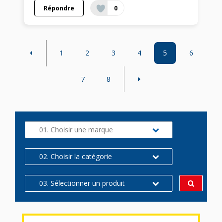
Répondre
0
1
2
3
4
5
6
7
8
01. Choisir une marque
02. Choisir la catégorie
03. Sélectionner un produit