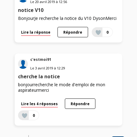
Le
20 avril 2019
à
12:56
notice V10
BonjourJe recherche la notice du V10 DysonMerci
Lire la réponse
Répondre
0
c'estmoi91
Le
3 avril 2019
à
12:29
cherche la notice
bonjourrecherche le mode d'emploi de mon
aspirateurmerci
Lire les 4 réponses
Répondre
0