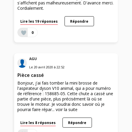
s'affichent pas malheureusement. D'avance merci.
Cordialement.
Lire les 19 réponses
Répondre
0
AGU
Le
20 avril 2020
à
22:52
Pièce cassé
Bonjour, j'ai fais tomber la mini brosse de
l'aspirateur dyson V10 animal, qui a pour numéro
de référence : 158685-05. Cette chute a cassé une
partie d'une pièce, plus précisément là où se
trouve le moteur. Je voudrai donc savoir où je
pourrai faire répar...
voir la suite
Lire les 8 réponses
Répondre