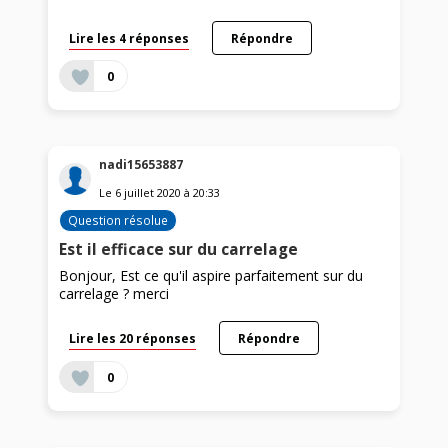
Lire les 4 réponses
Répondre
0
nadi15653887
Le
6 juillet 2020
à
20:33
Question résolue
Est il efficace sur du carrelage
Bonjour, Est ce qu'il aspire parfaitement sur du
carrelage ? merci
Lire les 20 réponses
Répondre
0