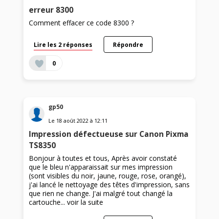
erreur 8300
Comment effacer ce code 8300 ?
Lire les 2 réponses
Répondre
0
gp50
Le
18 août 2022
à
12:11
Impression défectueuse sur Canon Pixma
TS8350
Bonjour à toutes et tous, Après avoir constaté
que le bleu n'apparaissait sur mes impression
(sont visibles du noir, jaune, rouge, rose, orangé),
j'ai lancé le nettoyage des têtes d'impression, sans
que rien ne change. J'ai malgré tout changé la
cartouche...
voir la suite