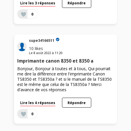
Lire les 3 réponses
Répondre
0
supe34166511
10
likes
Le
8 août 2022
à
11:20
Imprimante canon 8350 et 8350 a
Bonjour, Bonjour à toutes et à tous, Qui pourrait
me dire la différence entre l'imprimante Canon
TS8350 et TS8350a ? et si le manuel de la TS8350
est le même que celui de la TS8350a ? Merci
d'avance de vos réponses
Lire les 4 réponses
Répondre
0