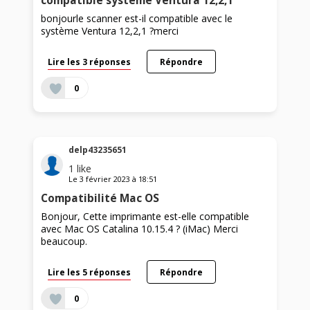
compatible système Ventura 12,2,1
bonjourle scanner est-il compatible avec le
système Ventura 12,2,1 ?merci
Lire les 3 réponses
Répondre
0
delp43235651
1
like
Le
3 février 2023
à
18:51
Compatibilité Mac OS
Bonjour, Cette imprimante est-elle compatible
avec Mac OS Catalina 10.15.4 ? (iMac) Merci
beaucoup.
Lire les 5 réponses
Répondre
0