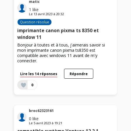
matic
1
like
Le
13 avril 2023
à
20:32
Question résolue
imprimante canon pixma ts 8350 et
window 11
Bonjour à toutes et à tous, j'aimerais savoir si
mon imprimante canon pixma ts8350 est
compatible avec windows 11 avant de m'y
connecter.
Lire les 14 réponses
Répondre
0
broc62323161
0
like
Le
5 avril 2023
à
19:21