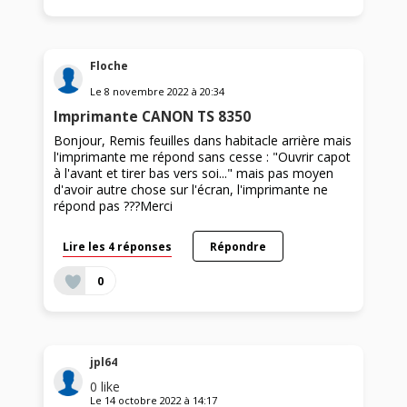
Floche
Le
8 novembre 2022
à
20:34
Imprimante CANON TS 8350
Bonjour, Remis feuilles dans habitacle arrière mais
l'imprimante me répond sans cesse : "Ouvrir capot
à l'avant et tirer bas vers soi..." mais pas moyen
d'avoir autre chose sur l'écran, l'imprimante ne
répond pas ???Merci
Lire les 4 réponses
Répondre
0
jpl64
0
like
Le
14 octobre 2022
à
14:17