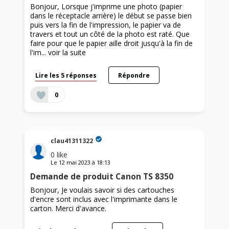
Bonjour, Lorsque j'imprime une photo (papier
dans le réceptacle arrière) le début se passe bien
puis vers la fin de l'impression, le papier va de
travers et tout un côté de la photo est raté. Que
faire pour que le papier aille droit jusqu'à la fin de
l'im...
voir la suite
Lire les 5 réponses
Répondre
0
clau41311322
0
like
Le
12 mai 2023
à
18:13
Demande de produit Canon TS 8350
Bonjour, Je voulais savoir si des cartouches
d'encre sont inclus avec l'imprimante dans le
carton. Merci d'avance.