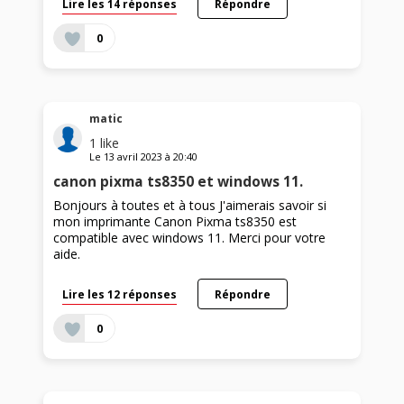
Lire les 14 réponses
Répondre
0
matic
1
like
Le
13 avril 2023
à
20:40
canon pixma ts8350 et windows 11.
Bonjours à toutes et à tous J'aimerais savoir si
mon imprimante Canon Pixma ts8350 est
compatible avec windows 11. Merci pour votre
aide.
Lire les 12 réponses
Répondre
0