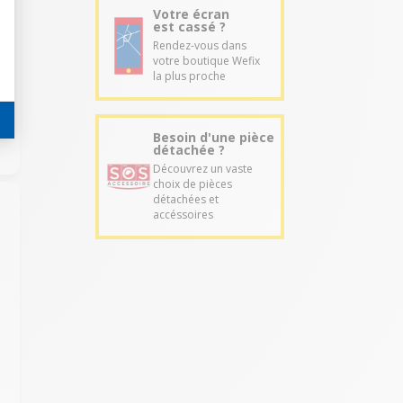
Votre écran
est cassé ?
Rendez-vous dans
votre boutique Wefix
la plus proche
Besoin d'une pièce
détachée ?
Découvrez un vaste
choix de pièces
détachées et
accéssoires