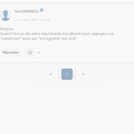
tari22665612
Le
11 août 2023
à
20:41
Bonjour,
Quand l'écran de votre imprimante est allumé vous appuyez sur
"numériser" puis sur "enregistrer sur ordi"
0
Répondre
1