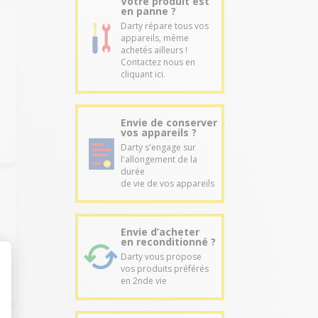
Votre produit est
en panne ?
Darty répare tous vos
appareils, même
achetés ailleurs !
Contactez nous en
cliquant ici.
Envie de conserver
vos appareils ?
Darty s'engage sur
l'allongement de la
durée
de vie de vos appareils
Envie d’acheter
en reconditionné ?
Darty vous propose
vos produits préférés
en 2nde vie