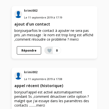
krimi002
Le
11 septembre 2019
à
17:19
ajout d'un contact
bonjourparfois le contact à ajouter ne sera pas
pris ,un message : le nom est trop long est affiché
,comment résoudre ce problème ? merci
Répondre
0
krimi002
Le
11 septembre 2019
à
17:08
appel récent (historique)
bonjourl'appel est activé automatiquement
pendant 5s ,comment désactiver cette option ?
malgré que j'ai essaye dans les paramètres des
contacts ..........merci