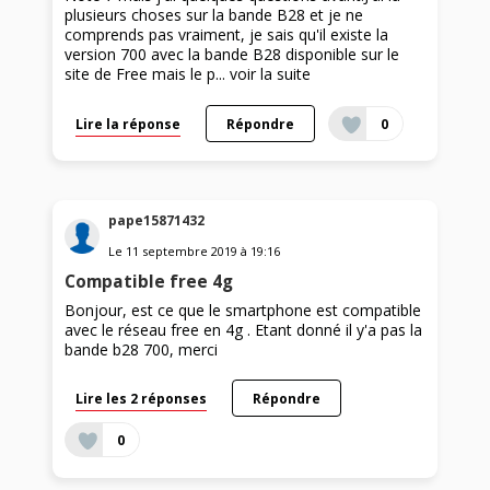
plusieurs choses sur la bande B28 et je ne
comprends pas vraiment, je sais qu'il existe la
version 700 avec la bande B28 disponible sur le
site de Free mais le p...
voir la suite
Lire la réponse
Répondre
0
pape15871432
Le
11 septembre 2019
à
19:16
Compatible free 4g
Bonjour, est ce que le smartphone est compatible
avec le réseau free en 4g . Etant donné il y'a pas la
bande b28 700, merci
Lire les 2 réponses
Répondre
0