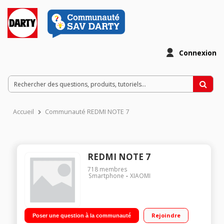
Connexion
Accueil
Communauté REDMI NOTE 7
REDMI NOTE 7
718
membres
Smartphone
XIAOMI
Rejoindre
Poser une question à la communauté