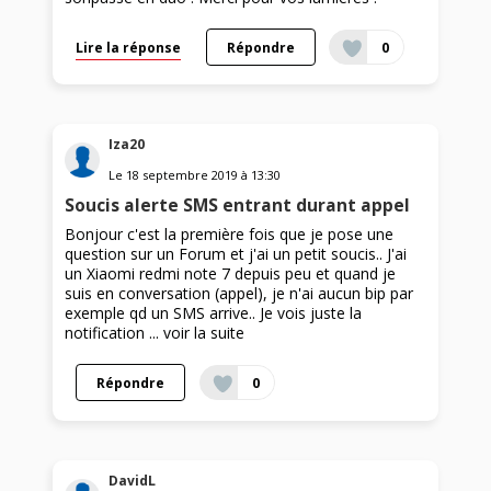
Lire la réponse
Répondre
0
Iza20
Le
18 septembre 2019
à
13:30
Soucis alerte SMS entrant durant appel
Bonjour c'est la première fois que je pose une
question sur un Forum et j'ai un petit soucis.. J'ai
un Xiaomi redmi note 7 depuis peu et quand je
suis en conversation (appel), je n'ai aucun bip par
exemple qd un SMS arrive.. Je vois juste la
notification ...
voir la suite
Répondre
0
DavidL