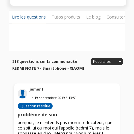
Lire les questions
Tutos produits
Le blog
Consulter sur
213 questions sur la communauté
REDMI NOTE 7 - Smartphone - XIAOMI
jomont
Le
19 septembre 2019
à
13:59
Question résolue
problème de son
bonjour, je n'entends pas mon interlocuteur, que
ce soit lui ou moi qui l'appelle (redmi 7), mais le
sonpasse en duo . Merci pour vos lumières !