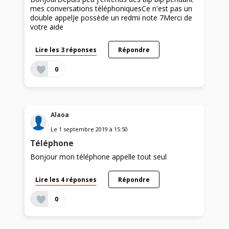
mes conversations téléphoniquesCe n'est pas un
double appelJe possède un redmi note 7Merci de
votre aide
Lire les 3 réponses
Répondre
0
Alaoa
Le
1 septembre 2019
à
15:50
Téléphone
Bonjour mon téléphone appelle tout seul
Lire les 4 réponses
Répondre
0