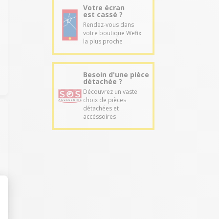
Votre écran
est cassé ?
Rendez-vous dans
votre boutique Wefix
la plus proche
Besoin d'une pièce
détachée ?
Découvrez un vaste
choix de pièces
détachées et
accéssoires