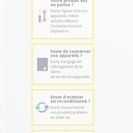
Votre produit est
en panne ?
Darty répare tous vos
appareils, même
achetés ailleurs !
Contactez nous en
cliquant ici.
Envie de conserver
vos appareils ?
Darty s'engage sur
l'allongement de la
durée
de vie de vos appareils
Envie d’acheter
en reconditionné ?
Darty vous propose
vos produits préférés
en 2nde vie