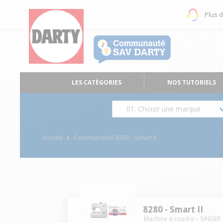
Plus 
LES CATÉGORIES
NOS TUTORIELS
01. Choisir une marque
Accueil
Communauté 8280 - Smart II
8280 - Smart II
Machine à coudre
SINGER