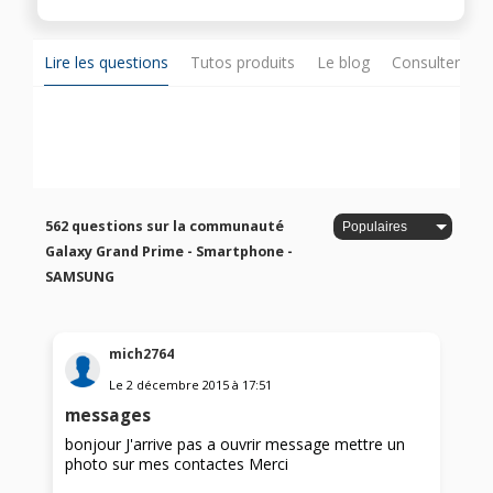
Lire les questions
Tutos produits
Le blog
Consulter sur
562 questions sur la communauté
Galaxy Grand Prime - Smartphone -
SAMSUNG
mich2764
Le
2 décembre 2015
à
17:51
messages
bonjour J'arrive pas a ouvrir message mettre un
photo sur mes contactes Merci