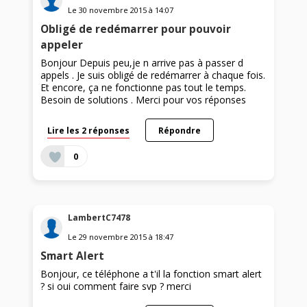
Le
30 novembre 2015
à
14:07
Obligé de redémarrer pour pouvoir
appeler
Bonjour Depuis peu,je n arrive pas à passer d
appels . Je suis obligé de redémarrer à chaque fois.
Et encore, ça ne fonctionne pas tout le temps.
Besoin de solutions . Merci pour vos réponses
Lire les 2 réponses
Répondre
0
LambertC7478
Le
29 novembre 2015
à
18:47
Smart Alert
Bonjour, ce téléphone a t'il la fonction smart alert
? si oui comment faire svp ? merci