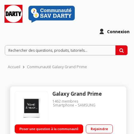
Connexion
Accueil
Communauté Galaxy Grand Prime
Galaxy Grand Prime
1462
membres
Smartphone
SAMSUNG
Rejoindre
Poser une question à la communauté