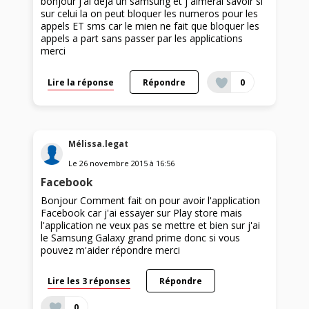
bonjour j'ai deja un samsung et j aimerai savoir si
sur celui la on peut bloquer les numeros pour les
appels ET sms car le mien ne fait que bloquer les
appels a part sans passer par les applications
merci
Lire la réponse
Répondre
0
Mélissa.legat
Le
26 novembre 2015
à
16:56
Facebook
Bonjour Comment fait on pour avoir l'application
Facebook car j'ai essayer sur Play store mais
l'application ne veux pas se mettre et bien sur j'ai
le Samsung Galaxy grand prime donc si vous
pouvez m'aider répondre merci
Lire les 3 réponses
Répondre
0