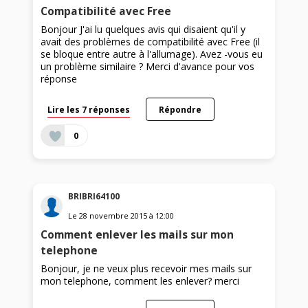
Compatibilité avec Free
Bonjour J'ai lu quelques avis qui disaient qu'il y
avait des problèmes de compatibilité avec Free (il
se bloque entre autre à l'allumage). Avez -vous eu
un problème similaire ? Merci d'avance pour vos
réponse
Lire les 7 réponses
Répondre
0
BRIBRI64100
Le
28 novembre 2015
à
12:00
Comment enlever les mails sur mon
telephone
Bonjour, je ne veux plus recevoir mes mails sur
mon telephone, comment les enlever? merci