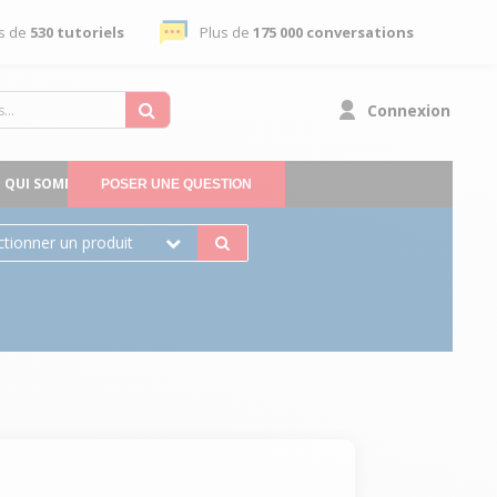
s de
530 tutoriels
Plus de
175 000 conversations
Connexion
QUI SOMMES-NOUS
POSER UNE QUESTION
ctionner un produit