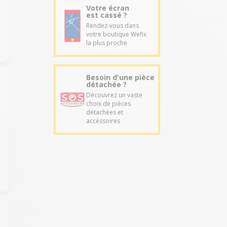
Votre écran
est cassé ?
Rendez-vous dans
votre boutique Wefix
la plus proche
Besoin d'une pièce
détachée ?
Découvrez un vaste
choix de pièces
détachées et
accéssoires