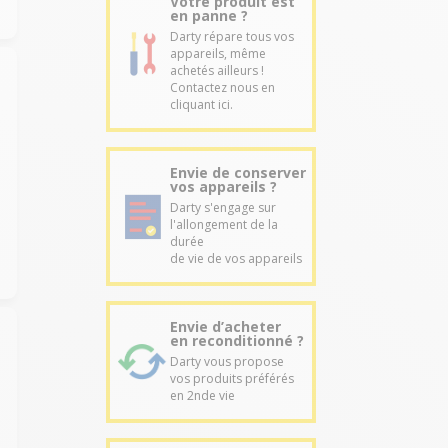
Votre produit est
en panne ?
Darty répare tous vos
appareils, même
achetés ailleurs !
Contactez nous en
cliquant ici.
Envie de conserver
vos appareils ?
Darty s'engage sur
l'allongement de la
durée
de vie de vos appareils
Envie d’acheter
en reconditionné ?
Darty vous propose
vos produits préférés
en 2nde vie