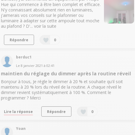
Hue qui commence à être bien complet et efficace.
N'y connaissant absolument rien en luminaires,
j'aimerais vos conseils sur le plafonnier ou
luminaire à adapter sur cette ampoule tout moche
au plafond ? D'...
voir la suite
Répondre
0
berduc1
Le
8 janvier 2021
à
02:41
maintien du réglage du dimmer après la routine réveil
Bonjour à tous, Je régle le dimmer à 20 % et souhaite qu'il soit
maintenu à 20 % lors du réveil de la routine. A chaque réveil le
dimmer revient systématiquement à 100 %. Comment le
programmer ? Merci
Lire la réponse
Répondre
0
Yoan