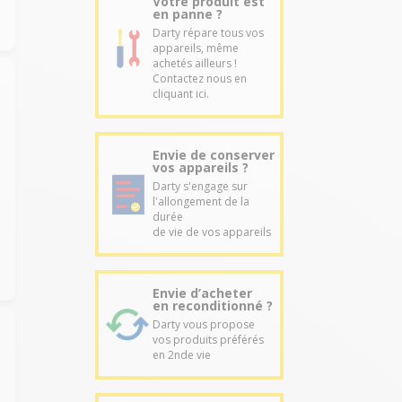
Votre produit est
en panne ?
Darty répare tous vos
appareils, même
achetés ailleurs !
Contactez nous en
cliquant ici.
Envie de conserver
vos appareils ?
Darty s'engage sur
l'allongement de la
durée
de vie de vos appareils
Envie d’acheter
en reconditionné ?
Darty vous propose
vos produits préférés
en 2nde vie