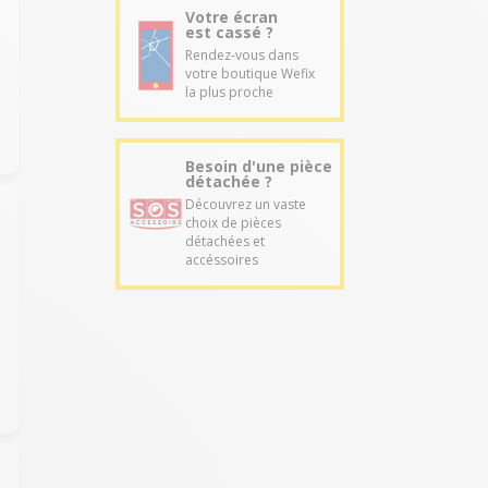
Votre écran
est cassé ?
Rendez-vous dans
votre boutique Wefix
la plus proche
Besoin d'une pièce
détachée ?
Découvrez un vaste
choix de pièces
détachées et
accéssoires