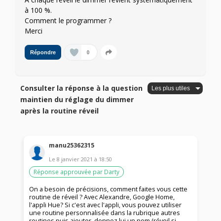
à 100 %.
Comment le programmer ?
Merci
0
Répondre
Consulter la réponse à la question
maintien du réglage du dimmer
après la routine réveil
manu25362315
Le
8 janvier 2021
à
18:50
Réponse approuvée par Darty
On a besoin de précisions, comment faites vous cette
routine de réveil ? Avec Alexandre, Google Home,
l'appli Hue? Si c'est avec l'appli, vous pouvez utiliser
une routine personnalisée dans la rubrique autres
routines puis ajouter, donnez lui un nom (réveil si