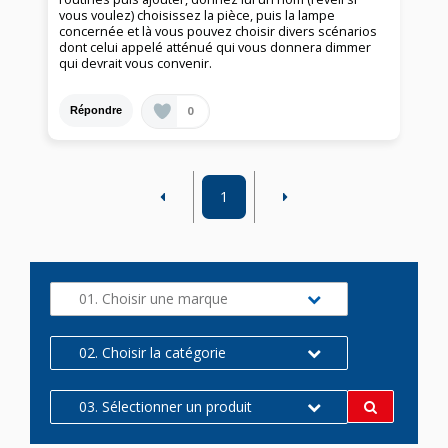
vous voulez) choisissez la pièce, puis la lampe
concernée et là vous pouvez choisir divers scénarios
dont celui appelé atténué qui vous donnera dimmer
qui devrait vous convenir.
0
Répondre
1
01. Choisir une marque
02. Choisir la catégorie
03. Sélectionner un produit