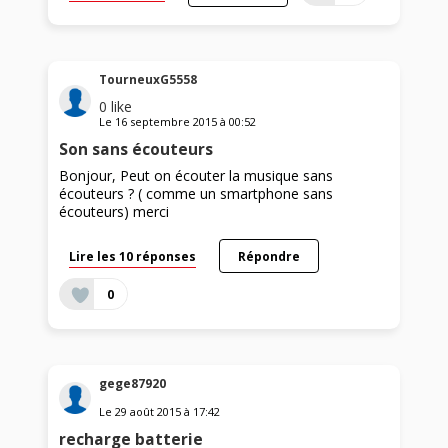
TourneuxG5558
0
like
Le
16 septembre 2015
à
00:52
Son sans écouteurs
Bonjour, Peut on écouter la musique sans
écouteurs ? ( comme un smartphone sans
écouteurs) merci
Lire les 10 réponses
Répondre
0
gege87920
Le
29 août 2015
à
17:42
recharge batterie