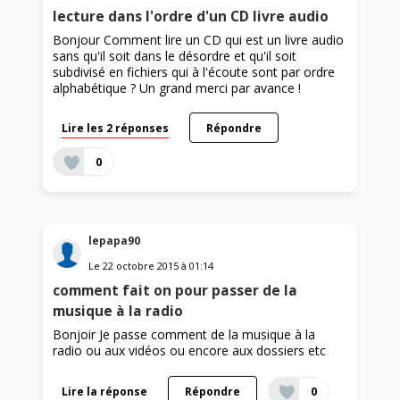
lecture dans l'ordre d'un CD livre audio
Bonjour Comment lire un CD qui est un livre audio
sans qu'il soit dans le désordre et qu'il soit
subdivisé en fichiers qui à l'écoute sont par ordre
alphabétique ? Un grand merci par avance !
Lire les 2 réponses
Répondre
0
lepapa90
Le
22 octobre 2015
à
01:14
comment fait on pour passer de la
musique à la radio
Bonjoir Je passe comment de la musique à la
radio ou aux vidéos ou encore aux dossiers etc
Lire la réponse
Répondre
0