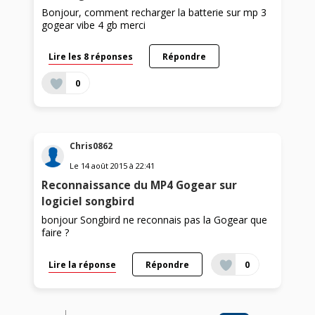
Bonjour, comment recharger la batterie sur mp 3
gogear vibe 4 gb merci
Lire les 8 réponses
Répondre
0
Chris0862
Le
14 août 2015
à
22:41
Reconnaissance du MP4 Gogear sur
logiciel songbird
bonjour Songbird ne reconnais pas la Gogear que
faire ?
Lire la réponse
Répondre
0