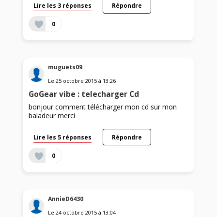
Lire les 3 réponses
Répondre
0
muguets09
Le
25 octobre 2015
à
13:26
GoGear vibe : telecharger Cd
bonjour comment télécharger mon cd sur mon
baladeur merci
Lire les 5 réponses
Répondre
0
AnnieD6430
Le
24 octobre 2015
à
13:04