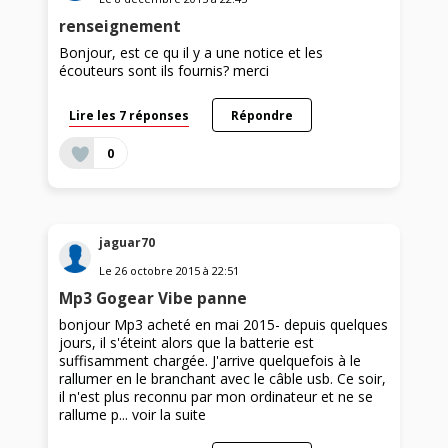
renseignement
Bonjour, est ce qu il y a une notice et les
écouteurs sont ils fournis? merci
Lire les 7 réponses
Répondre
0
jaguar70
Le
26 octobre 2015
à
22:51
Mp3 Gogear Vibe panne
bonjour Mp3 acheté en mai 2015- depuis quelques
jours, il s'éteint alors que la batterie est
suffisamment chargée. J'arrive quelquefois à le
rallumer en le branchant avec le câble usb. Ce soir,
il n'est plus reconnu par mon ordinateur et ne se
rallume p...
voir la suite