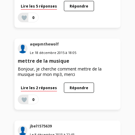
Lire les 5 réponses
Répondre
0
aqwpmthewolf
Le
18 décembre 2015
à
18:05
mettre de la musique
Bonjour, je cherche comment mettre de la
musique sur mon mp3, merci
Lire les 2 réponses
Répondre
0
jbel1575639
Le
8 décembre 2015
à
22:45