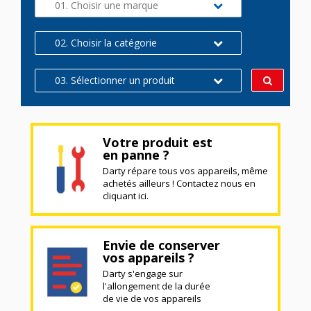
01. Choisir une marque
02. Choisir la catégorie
03. Sélectionner un produit
Votre produit est
en panne ?
Darty répare tous vos appareils, même
achetés ailleurs ! Contactez nous en
cliquant ici.
Envie de conserver
vos appareils ?
Darty s'engage sur
l'allongement de la durée
de vie de vos appareils