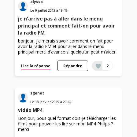
alyssa
Le
9 juillet 2012
à
19:49
je n'arrive pas à aller dans le menu
principal et comment fait-on pour avoir
la radio FM
bonjour, j'aimerais savoir comment on fait pour
avoir la radio FM et pour aller dans le menu
principal merci d'avance si quelqu'un peut m'aider.
Lire la réponse
Répondre
2
sgenet
Le
13 janvier 2019
à
20:44
vidéo MP4
Bonjour, Sous quel format dois-je télécharger les
films pour pouvoir les lire sur mon MP4 Philips ?
merci