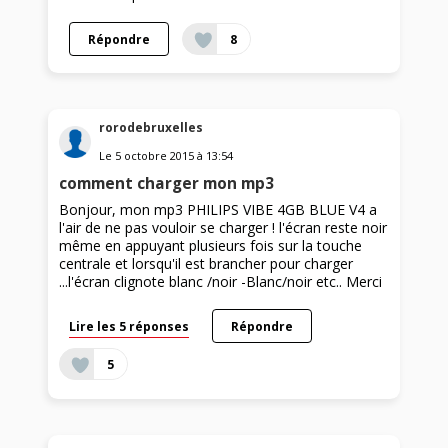
Répondre
8
rorodebruxelles
Le
5 octobre 2015
à
13:54
comment charger mon mp3
Bonjour, mon mp3 PHILIPS VIBE 4GB BLUE V4 a
l'air de ne pas vouloir se charger ! l'écran reste noir
même en appuyant plusieurs fois sur la touche
centrale et lorsqu'il est brancher pour charger
...l'écran clignote blanc /noir -Blanc/noir etc.. Merci
Lire les 5 réponses
Répondre
5