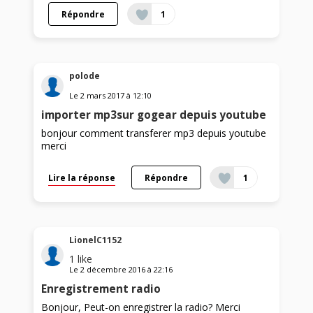
Répondre
1
polode
Le
2 mars 2017
à
12:10
importer mp3sur gogear depuis youtube
bonjour comment transferer mp3 depuis youtube
merci
Lire la réponse
Répondre
1
LionelC1152
1
like
Le
2 décembre 2016
à
22:16
Enregistrement radio
Bonjour, Peut-on enregistrer la radio? Merci