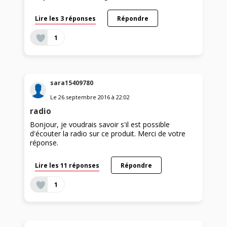
Lire les 3 réponses
Répondre
1
sara15409780
Le
26 septembre 2016
à
22:02
radio
Bonjour, je voudrais savoir s'il est possible
d'écouter la radio sur ce produit. Merci de votre
réponse.
Lire les 11 réponses
Répondre
1