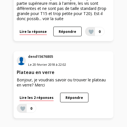
partie supérieure mais à l'arrière, les vis sont
différentes et ne sont pas de taille standard (trop
grande pour T15 et trop petite pour T20). Est-il
donc possib...
voir la suite
Lire la réponse
Répondre
0
dend15676805
Le
20 février 2018
à
22:02
Plateau en verre
Bonjour, je voudrais savoir ou trouver le plateau
en verre? Merci
Lire les 2 réponses
Répondre
0