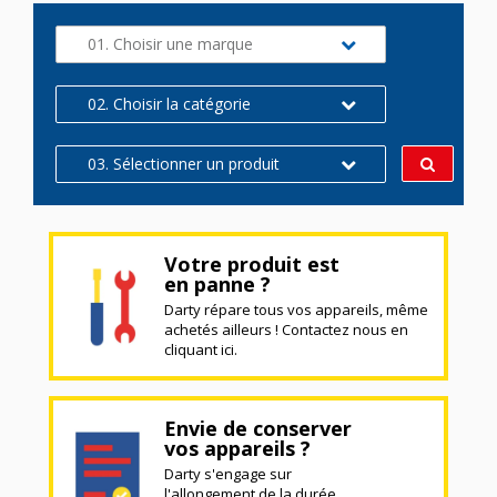
01. Choisir une marque
02. Choisir la catégorie
03. Sélectionner un produit
Votre produit est
en panne ?
Darty répare tous vos appareils, même
achetés ailleurs ! Contactez nous en
cliquant ici.
Envie de conserver
vos appareils ?
Darty s'engage sur
l'allongement de la durée