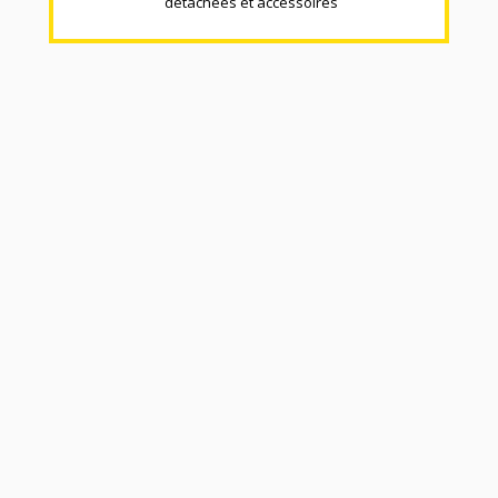
détachées et accéssoires