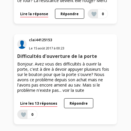
ce four? La résistance devient elle rouge? Merci
Lire la réponse
Répondre
0
clai44125153
Le
15 août 2017
à
00:23
Difficultés d'ouverture de la porte
Bonjour. Avez vous des difficultés à ouvrir la
porte, c'est à dire à devoir appuyer plusieurs fois
sur le bouton pour que la porte s'ouvre? Nous
avons ce problème depuis son achat mais ne
l'avons pas encore amené au sav. Mais si le
problème n'existe pas...
voir la suite
Lire les 13 réponses
Répondre
0