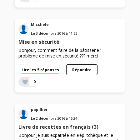
Micchele
Le
3 décembre 2016
à
11:55
Mise en sécurité
Bonjour, comment faire de la pâtisserie?
problème de mise en sécurité ??? merci
Lire les 5 réponses
Répondre
0
papillier
Le
2 décembre 2016
à
15:24
Livre de recettes en français (3)
Bonjour Je suis expatriée en Rép. tchèque et je