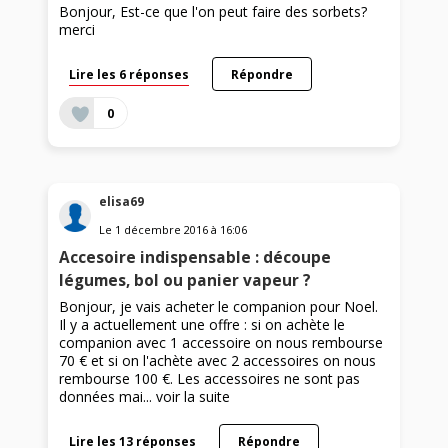
Bonjour, Est-ce que l'on peut faire des sorbets?
merci
Lire les 6 réponses
Répondre
0
elisa69
Le
1 décembre 2016
à
16:06
Accesoire indispensable : découpe
légumes, bol ou panier vapeur ?
Bonjour, je vais acheter le companion pour Noel.
Il y a actuellement une offre : si on achète le
companion avec 1 accessoire on nous rembourse
70 € et si on l'achète avec 2 accessoires on nous
rembourse 100 €. Les accessoires ne sont pas
données mai...
voir la suite
Lire les 13 réponses
Répondre