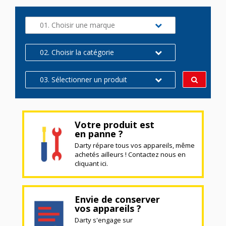
01. Choisir une marque
02. Choisir la catégorie
03. Sélectionner un produit
Votre produit est
en panne ?
Darty répare tous vos appareils, même
achetés ailleurs ! Contactez nous en
cliquant ici.
Envie de conserver
vos appareils ?
Darty s'engage sur