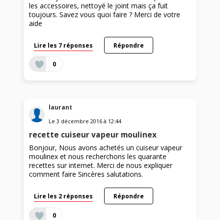
les accessoires, nettoyé le joint mais ça fuit
toujours. Savez vous quoi faire ? Merci de votre
aide
Lire les 7 réponses
Répondre
0
laurant
Le
3 décembre 2016
à
12:44
recette cuiseur vapeur moulinex
Bonjour, Nous avons achetés un cuiseur vapeur
moulinex et nous recherchons les quarante
recettes sur internet. Merci de nous expliquer
comment faire Sincères salutations.
Lire les 2 réponses
Répondre
0