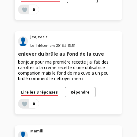
0
jeajeariri
Le
1 décembre 2016
à
13:51
enlever du brûle au fond de la cuve
bonjour pour ma première recette j'ai fait des
carottes a la crème recette d'une utilisatrice
companion mais le fond de ma cuve a un peu
brûlé comment le nettoyer merci
Lire les 8 réponses
Répondre
0
Mamili