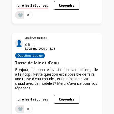
Lire les 2 réponses
Répondre
0
audr25154352
0
like
Le
28 mai 2020
à
11:26
Question résolue
Tasse de lait et d'eau
Bonjour, je souhaite investir dans la machine , elle
a l'air top . Petite question est il possible de faire
une tasse d'eau chaude , et une tasse de lait
chaud avec ce modèle ?? Merci d'avance pour vos
réponses.
Lire les 4 réponses
Répondre
0