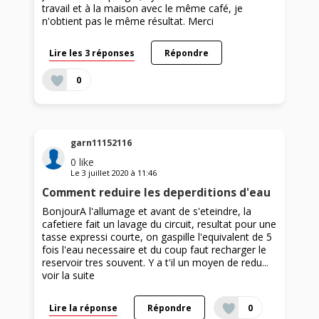
travail et à la maison avec le même café, je
n'obtient pas le même résultat. Merci
Lire les 3 réponses
Répondre
0
garn11152116
0
like
Le
3 juillet 2020
à
11:46
Comment reduire les deperditions d'eau
BonjourA l'allumage et avant de s'eteindre, la
cafetiere fait un lavage du circuit, resultat pour une
tasse expressi courte, on gaspille l'equivalent de 5
fois l'eau necessaire et du coup faut recharger le
reservoir tres souvent. Y a t'il un moyen de redu...
voir la suite
Lire la réponse
Répondre
0