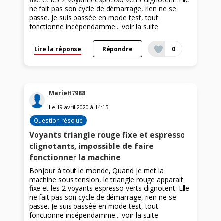
ne fait pas son cycle de démarrage, rien ne se
passe. Je suis passée en mode test, tout
fonctionne indépendamme...
voir la suite
Lire la réponse
Répondre
0
MarieH7988
Le
19 avril 2020
à
14:15
Question résolue
Voyants triangle rouge fixe et espresso
clignotants, impossible de faire
fonctionner la machine
Bonjour à tout le monde, Quand je met la
machine sous tension, le triangle rouge apparait
fixe et les 2 voyants espresso verts clignotent. Elle
ne fait pas son cycle de démarrage, rien ne se
passe. Je suis passée en mode test, tout
fonctionne indépendamme...
voir la suite