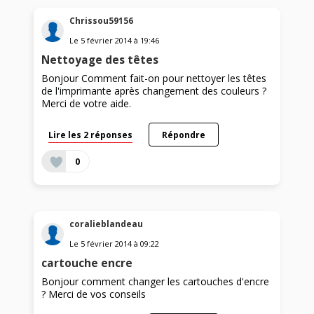
Chrissou59156
Le
5 février 2014
à
19:46
Nettoyage des têtes
Bonjour Comment fait-on pour nettoyer les têtes
de l'imprimante après changement des couleurs ?
Merci de votre aide.
Lire les 2 réponses
Répondre
0
coralieblandeau
Le
5 février 2014
à
09:22
cartouche encre
Bonjour comment changer les cartouches d'encre
? Merci de vos conseils