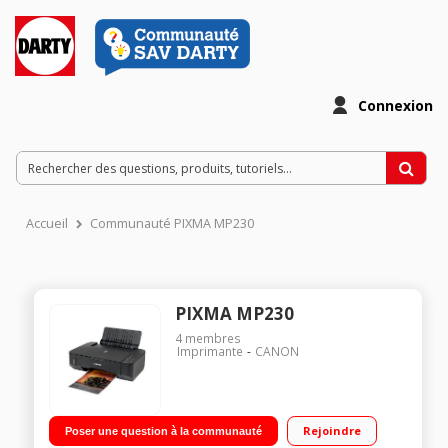
Connexion
Accueil
Communauté PIXMA MP230
PIXMA MP230
4
membres
Imprimante
CANON
Rejoindre
Poser une question à la communauté