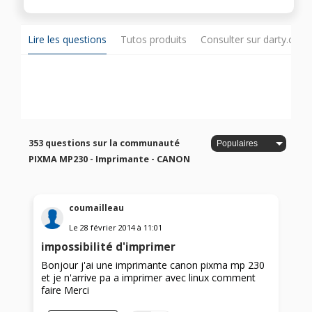
Lire les questions
Tutos produits
Consulter sur darty.com
353 questions sur la communauté
PIXMA MP230 - Imprimante - CANON
coumailleau
Le
28 février 2014
à
11:01
impossibilité d'imprimer
Bonjour j'ai une imprimante canon pixma mp 230
et je n'arrive pa a imprimer avec linux comment
faire Merci