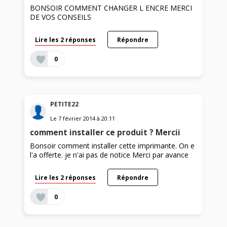
BONSOIR COMMENT CHANGER L ENCRE MERCI
DE VOS CONSEILS
Lire les 2 réponses
Répondre
0
PETITE22
Le
7 février 2014
à
20:11
comment installer ce produit ? Mercii
Bonsoir comment installer cette imprimante. On e
l'a offerte. je n'ai pas de notice Merci par avance
Lire les 2 réponses
Répondre
0