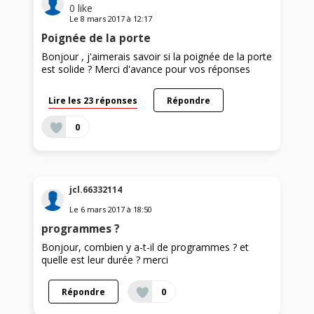
0
like
Le
8 mars 2017
à
12:17
Poignée de la porte
Bonjour , j'aimerais savoir si la poignée de la porte
est solide ? Merci d'avance pour vos réponses
Lire les 23 réponses
Répondre
0
jcl.66332114
Le
6 mars 2017
à
18:50
programmes ?
Bonjour, combien y a-t-il de programmes ? et
quelle est leur durée ? merci
Répondre
0