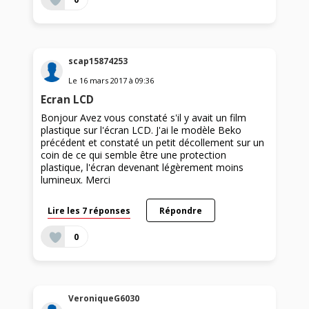
scap15874253
Le
16 mars 2017
à
09:36
Ecran LCD
Bonjour Avez vous constaté s'il y avait un film
plastique sur l'écran LCD. J'ai le modèle Beko
précédent et constaté un petit décollement sur un
coin de ce qui semble être une protection
plastique, l'écran devenant légèrement moins
lumineux. Merci
Lire les 7 réponses
Répondre
0
VeroniqueG6030