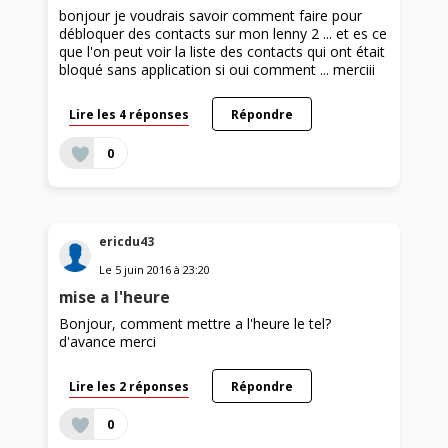
bonjour je voudrais savoir comment faire pour
débloquer des contacts sur mon lenny 2 ... et es ce
que l'on peut voir la liste des contacts qui ont était
bloqué sans application si oui comment ... merciii
Lire les 4 réponses
Répondre
0
ericdu43
Le
5 juin 2016
à
23:20
mise a l'heure
Bonjour, comment mettre a l'heure le tel?
d'avance merci
Lire les 2 réponses
Répondre
0