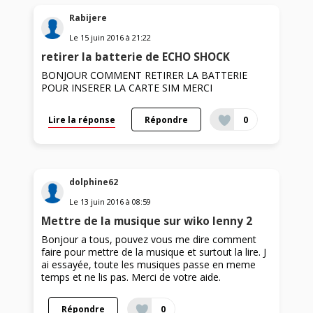
Rabijere
Le
15 juin 2016
à
21:22
retirer la batterie de ECHO SHOCK
BONJOUR COMMENT RETIRER LA BATTERIE
POUR INSERER LA CARTE SIM MERCI
Lire la réponse
Répondre
0
dolphine62
Le
13 juin 2016
à
08:59
Mettre de la musique sur wiko lenny 2
Bonjour a tous, pouvez vous me dire comment
faire pour mettre de la musique et surtout la lire. J
ai essayée, toute les musiques passe en meme
temps et ne lis pas. Merci de votre aide.
Répondre
0