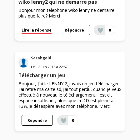
wiko lenny2 qui ne demarre pas
Bonjour mon telephone wiko lenny ne demarre
plus que faire? Merci
Lire la réponse
Répondre
0
Sarahgold
Le
17 juin 2016
à
22:57
Télécharger un jeu
Bonjour, J'ai le LENNY 2,j'avais un jeu télécharger
j'ai retiré ma carte sd,j'ai tout perdu, quand je veux
effectué à nouveau le téléchargement,il est dit
espace insuffisant, alors que la DD est pleine a
13%,je désespère avec mon téléphone. Merci
Répondre
0