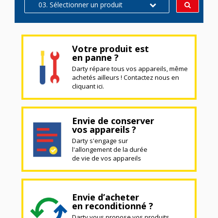
03. Sélectionner un produit
Votre produit est
en panne ?
Darty répare tous vos appareils, même
achetés ailleurs ! Contactez nous en
cliquant ici.
Envie de conserver
vos appareils ?
Darty s'engage sur
l'allongement de la durée
de vie de vos appareils
Envie d’acheter
en reconditionné ?
Darty vous propose vos produits