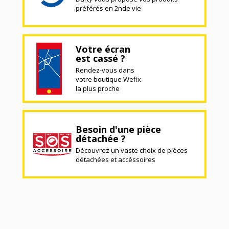
préférés en 2nde vie
Votre écran
est cassé ?
Rendez-vous dans
votre boutique Wefix
la plus proche
Besoin d'une pièce
détachée ?
Découvrez un vaste choix de pièces
détachées et accéssoires